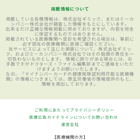
掲載情報について
掲載している各種情報は、株式会社ギミック、またはミーカ
ンパニー株式会社が調査した情報をもとにしています。
出来るだけ正確な情報掲載に努めておりますが、内容を完全
に保証するものではありません。
掲載されている医療機関へ受診を希望される場合は、事前に
必ず該当の医療機関に直接ご確認ください。
当サービスによって生じた損害について、株式会社ギミッ
ク、およびミーカンパニー株式会社ではその賠償の責任を一
切負わないものとします。 情報に誤りがある場合には、お
手数ですがドクターズ・ファイル編集部までご連絡をいただ
けますようお願いいたします。
なお、「マイナンバーカードの健康保険証利用可能な医療機
関」の情報につきましては、厚生労働省の情報提供のもと、
情報を掲出しております。
ご利用にあたって
プライバシーポリシー
医療広告ガイドラインについて
お問い合わせ
運営会社
【医療機関の方】