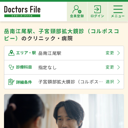
会員登録
ログイン
メニュー
岳南江尾駅、子宮頸部拡大鏡診（コルポスコ
ピー）
のクリニック・病院
岳南江尾駅
変更
エリア・駅
診療科目
指定なし
変更
子宮頸部拡大鏡診（コルポスコピー）
選択
詳細条件