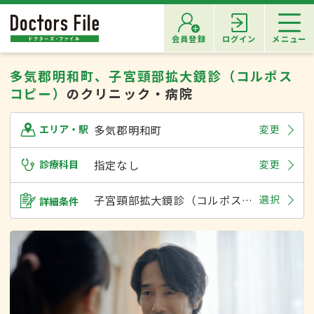
会員登録
ログイン
メニュー
多気郡明和町、子宮頸部拡大鏡診（コルポス
コピー）
のクリニック・病院
多気郡明和町
変更
エリア・駅
診療科目
指定なし
変更
子宮頸部拡大鏡診（コルポスコピー）
選択
詳細条件