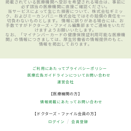
掲載されている医療機関へ受診を希望される場合は、事前に
必ず該当の医療機関に直接ご確認ください。
当サービスによって生じた損害について、株式会社ギミッ
ク、およびミーカンパニー株式会社ではその賠償の責任を一
切負わないものとします。 情報に誤りがある場合には、お
手数ですがドクターズ・ファイル編集部までご連絡をいただ
けますようお願いいたします。
なお、「マイナンバーカードの健康保険証利用可能な医療機
関」の情報につきましては、厚生労働省の情報提供のもと、
情報を掲出しております。
ご利用にあたって
プライバシーポリシー
医療広告ガイドラインについて
お問い合わせ
運営会社
【医療機関の方】
情報掲載にあたって
お問い合わせ
【ドクターズ・ファイル会員の方】
ログイン
会員登録