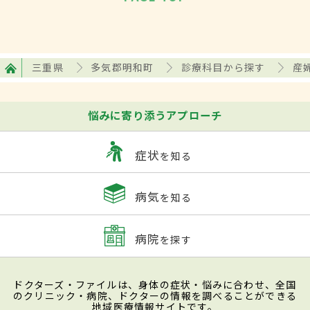
三重県
多気郡明和町
診療科目から探す
産
悩みに寄り添うアプローチ
症状
を知る
病気
を知る
病院
を探す
ドクターズ・ファイルは、身体の症状・悩みに合わせ、全国
のクリニック・病院、ドクターの情報を調べることができる
地域医療情報サイトです。