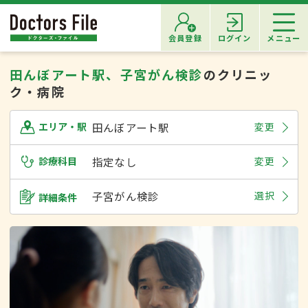
会員登録
ログイン
メニュー
田んぼアート駅、子宮がん検診
のクリニッ
ク・病院
田んぼアート駅
変更
エリア・駅
診療科目
指定なし
変更
子宮がん検診
選択
詳細条件