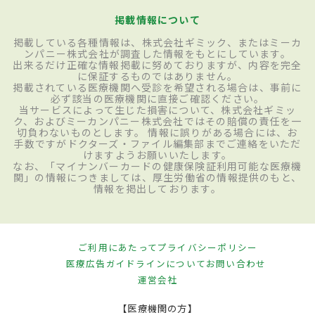
掲載情報について
掲載している各種情報は、株式会社ギミック、またはミーカ
ンパニー株式会社が調査した情報をもとにしています。
出来るだけ正確な情報掲載に努めておりますが、内容を完全
に保証するものではありません。
掲載されている医療機関へ受診を希望される場合は、事前に
必ず該当の医療機関に直接ご確認ください。
当サービスによって生じた損害について、株式会社ギミッ
ク、およびミーカンパニー株式会社ではその賠償の責任を一
切負わないものとします。 情報に誤りがある場合には、お
手数ですがドクターズ・ファイル編集部までご連絡をいただ
けますようお願いいたします。
なお、「マイナンバーカードの健康保険証利用可能な医療機
関」の情報につきましては、厚生労働省の情報提供のもと、
情報を掲出しております。
ご利用にあたって
プライバシーポリシー
医療広告ガイドラインについて
お問い合わせ
運営会社
【医療機関の方】