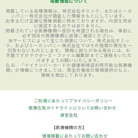
掲載情報について
掲載している各種情報は、株式会社ギミック、またはミーカ
ンパニー株式会社が調査した情報をもとにしています。
出来るだけ正確な情報掲載に努めておりますが、内容を完全
に保証するものではありません。
掲載されている医療機関へ受診を希望される場合は、事前に
必ず該当の医療機関に直接ご確認ください。
当サービスによって生じた損害について、株式会社ギミッ
ク、およびミーカンパニー株式会社ではその賠償の責任を一
切負わないものとします。 情報に誤りがある場合には、お
手数ですがドクターズ・ファイル編集部までご連絡をいただ
けますようお願いいたします。
なお、「マイナンバーカードの健康保険証利用可能な医療機
関」の情報につきましては、厚生労働省の情報提供のもと、
情報を掲出しております。
ご利用にあたって
プライバシーポリシー
医療広告ガイドラインについて
お問い合わせ
運営会社
【医療機関の方】
情報掲載にあたって
お問い合わせ