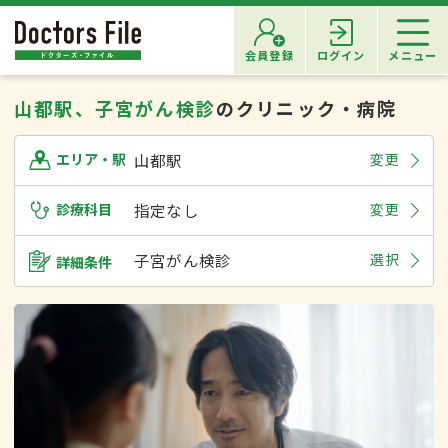
会員登録
ログイン
メニュー
山都駅、子宮がん検診
のクリニック・病院
山都駅
変更
エリア・駅
診療科目
指定なし
変更
子宮がん検診
選択
詳細条件