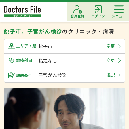
会員登録
ログイン
メニュー
銚子市、子宮がん検診
のクリニック・病院
銚子市
変更
エリア・駅
診療科目
指定なし
変更
子宮がん検診
選択
詳細条件