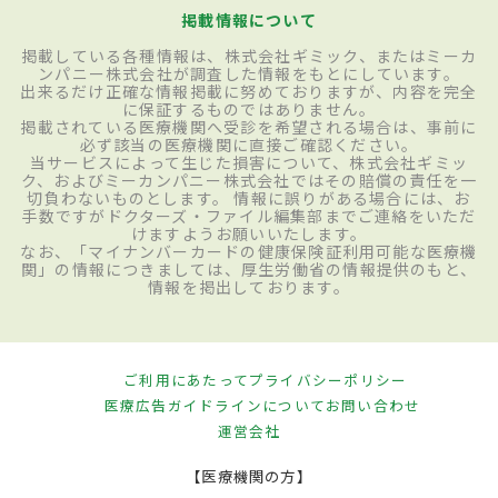
掲載情報について
掲載している各種情報は、株式会社ギミック、またはミーカ
ンパニー株式会社が調査した情報をもとにしています。
出来るだけ正確な情報掲載に努めておりますが、内容を完全
に保証するものではありません。
掲載されている医療機関へ受診を希望される場合は、事前に
必ず該当の医療機関に直接ご確認ください。
当サービスによって生じた損害について、株式会社ギミッ
ク、およびミーカンパニー株式会社ではその賠償の責任を一
切負わないものとします。 情報に誤りがある場合には、お
手数ですがドクターズ・ファイル編集部までご連絡をいただ
けますようお願いいたします。
なお、「マイナンバーカードの健康保険証利用可能な医療機
関」の情報につきましては、厚生労働省の情報提供のもと、
情報を掲出しております。
ご利用にあたって
プライバシーポリシー
医療広告ガイドラインについて
お問い合わせ
運営会社
【医療機関の方】