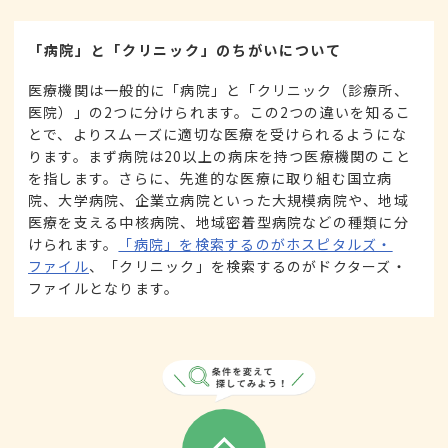
「病院」と「クリニック」のちがいについて
医療機関は一般的に「病院」と「クリニック（診療所、
医院）」の2つに分けられます。この2つの違いを知るこ
とで、よりスムーズに適切な医療を受けられるようにな
ります。まず病院は20以上の病床を持つ医療機関のこと
を指します。さらに、先進的な医療に取り組む国立病
院、大学病院、企業立病院といった大規模病院や、地域
医療を支える中核病院、地域密着型病院などの種類に分
けられます。
「病院」を検索するのがホスピタルズ・
ファイル
、「クリニック」を検索するのがドクターズ・
ファイルとなります。