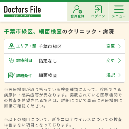
会員登録
ログイン
メニュー
千葉市緑区、細菌検査
のクリニック・病院
千葉市緑区
変更
エリア・駅
診療科目
指定なし
変更
細菌検査
選択
詳細条件
※医療機関が取り扱っている検査種類によって、診断できる
病原体・感染症等が異なります。掲載されている医療機関で
の検査を希望される場合は、詳細について事前に医療機関に
直接ご確認ください。
※以下の項目について、新型コロナウイルスについての検査
は含まない項目となっております。