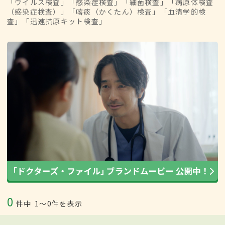
「ウイルス検査」「感染症検査」「細菌検査」「病原体検査
（感染症検査）」「喀痰（かくたん）検査」「血清学的検
査」「迅速抗原キット検査」
0
件中
1〜0件を表示