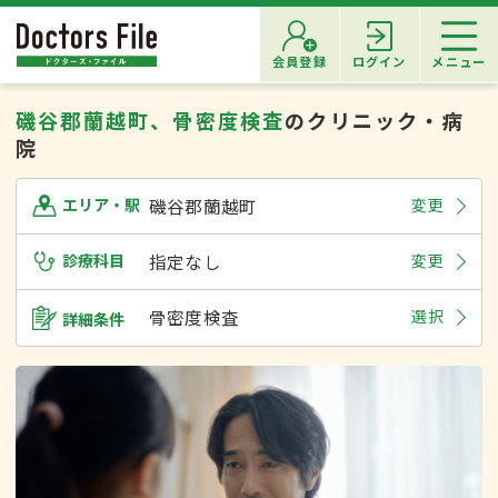
会員登録
ログイン
メニュー
磯谷郡蘭越町、骨密度検査
のクリニック・病
院
磯谷郡蘭越町
変更
エリア・駅
診療科目
指定なし
変更
骨密度検査
選択
詳細条件