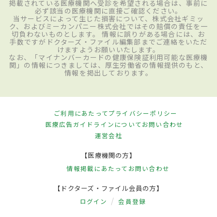
掲載されている医療機関へ受診を希望される場合は、事前に
必ず該当の医療機関に直接ご確認ください。
当サービスによって生じた損害について、株式会社ギミッ
ク、およびミーカンパニー株式会社ではその賠償の責任を一
切負わないものとします。 情報に誤りがある場合には、お
手数ですがドクターズ・ファイル編集部までご連絡をいただ
けますようお願いいたします。
なお、「マイナンバーカードの健康保険証利用可能な医療機
関」の情報につきましては、厚生労働省の情報提供のもと、
情報を掲出しております。
ご利用にあたって
プライバシーポリシー
医療広告ガイドラインについて
お問い合わせ
運営会社
【医療機関の方】
情報掲載にあたって
お問い合わせ
【ドクターズ・ファイル会員の方】
ログイン
会員登録