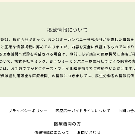
掲載情報について
情報は、株式会社ギミック、またはミーカンパニー株式会社が調査した情報を
だけ正確な情報掲載に努めておりますが、内容を完全に保証するものではあり
る医療機関へ受診を希望される場合は、事前に必ず該当の医療機関に直接ご
ついて、株式会社ギミック、およびミーカンパニー株式会社ではその賠償の
には、お手数ですがドクターズ・ファイル編集部までご連絡をいただけます
康保険証利用可能な医療機関」の情報につきましては、厚生労働省の情報提供
て
プライバシーポリシー
医療広告ガイドラインについて
お問い合
医療機関の方
情報掲載にあたって
お問い合わせ