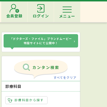
会員登録
ログイン
メニュー
「ドクターズ・ファイル」ブランドムービー
›
特設サイトにて公開中！
すべてをクリア
診療科目
診療科目から探す