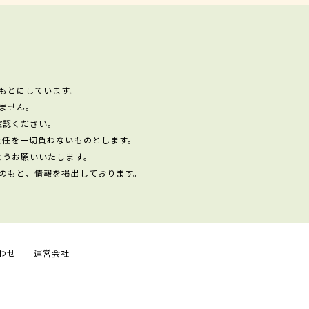
もとにしています。
ません。
確認ください。
責任を一切負わないものとします。
ようお願いいたします。
のもと、情報を掲出しております。
わせ
運営会社