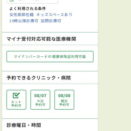
よく利用される条件
女性医師在籍
キッズスペースあり
19時以降診療可
訪問診療可
マイナ受付対応可能な医療機関
マイナンバーカードの健康保険証利用可能
予約できるクリニック・病院
08/07
08/08
今日
明日
ネット
予約可
予約可
予約可
診療曜日・時間