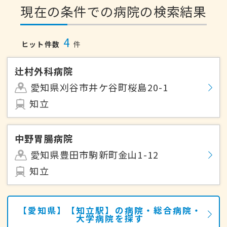
現在の条件での病院の検索結果
4
ヒット件数
件
辻村外科病院
愛知県刈谷市井ケ谷町桜島20-1
知立
中野胃腸病院
愛知県豊田市駒新町金山1-12
知立
【愛知県】【知立駅】の病院・総合病院・
大学病院を探す