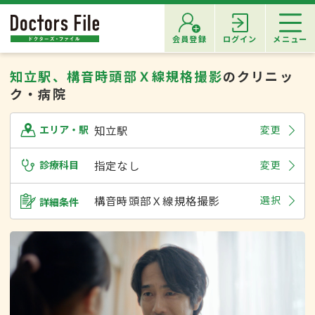
会員登録
ログイン
メニュー
知立駅、構音時頭部Ｘ線規格撮影
のクリニッ
ク・病院
知立駅
変更
エリア・駅
診療科目
指定なし
変更
構音時頭部Ｘ線規格撮影
選択
詳細条件