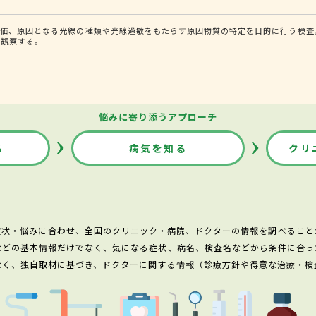
価、原因となる光線の種類や光線過敏をもたらす原因物質の特定を目的に行う検査。
を観察する。
悩みに寄り添うアプローチ
る
病気を知る
クリ
症状・悩みに合わせ、全国のクリニック・病院、ドクターの情報を調べること
などの基本情報だけでなく、気になる症状、病名、検査名などから条件に合っ
なく、独自取材に基づき、ドクターに関する情報（診療方針や得意な治療・検