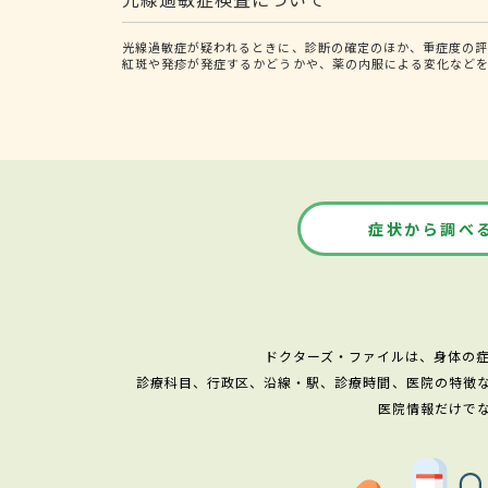
光線過敏症が疑われるときに、診断の確定のほか、重症度の評
紅斑や発疹が発症するかどうかや、薬の内服による変化など
症状から調べ
ドクターズ・ファイルは、身体の
診療科目、行政区、沿線・駅、診療時間、医院の特徴
医院情報だけで