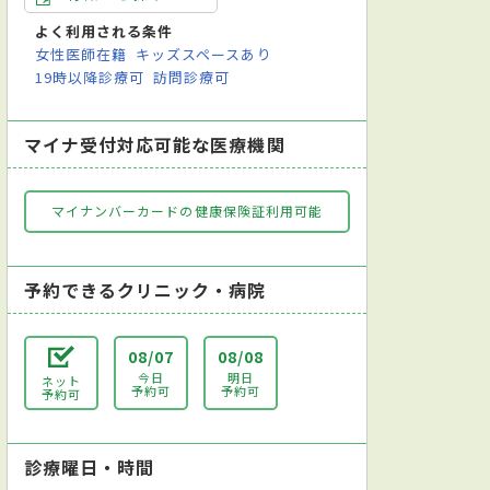
よく利用される条件
女性医師在籍
キッズスペースあり
19時以降診療可
訪問診療可
マイナ受付対応可能な医療機関
マイナンバーカードの健康保険証利用可能
予約できるクリニック・病院
08/07
08/08
今日
明日
ネット
予約可
予約可
予約可
診療曜日・時間