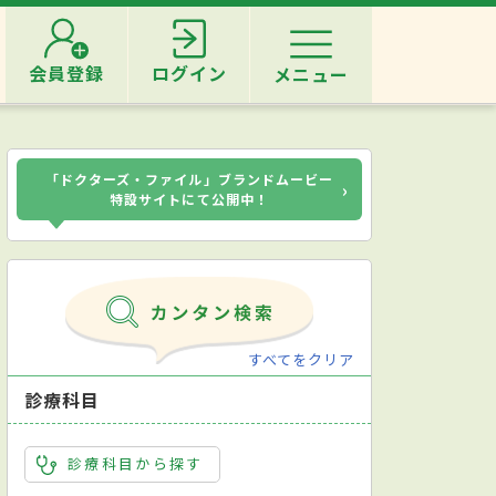
会員登録
ログイン
メニュー
「ドクターズ・ファイル」ブランドムービー
›
特設サイトにて公開中！
すべてをクリア
診療科目
診療科目から探す