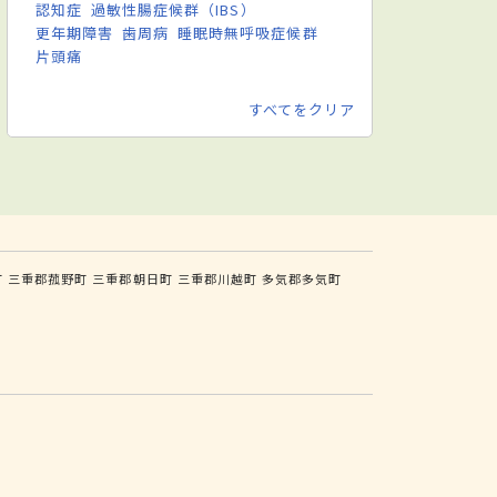
認知症
過敏性腸症候群（IBS）
更年期障害
歯周病
睡眠時無呼吸症候群
片頭痛
すべてをクリア
町
三重郡菰野町
三重郡朝日町
三重郡川越町
多気郡多気町