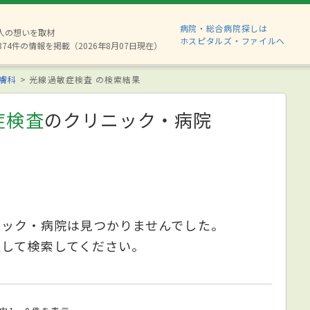
病院・総合病院探しは
6人の想いを取材
ホスピタルズ・ファイルへ
874件の情報を掲載（2026年8月07日現在）
膚科
光線過敏症検査 の検索結果
症検査
のクリニック・病院
ニック・病院は見つかりませんでした。
更して検索してください。