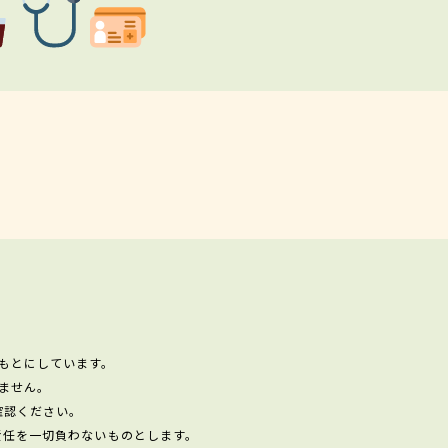
もとにしています。
ません。
確認ください。
責任を一切負わないものとします。