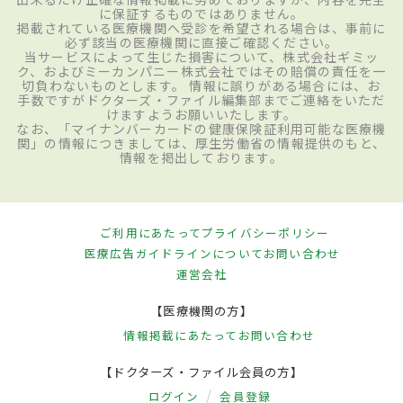
に保証するものではありません。
掲載されている医療機関へ受診を希望される場合は、事前に
必ず該当の医療機関に直接ご確認ください。
当サービスによって生じた損害について、株式会社ギミッ
ク、およびミーカンパニー株式会社ではその賠償の責任を一
切負わないものとします。 情報に誤りがある場合には、お
手数ですがドクターズ・ファイル編集部までご連絡をいただ
けますようお願いいたします。
なお、「マイナンバーカードの健康保険証利用可能な医療機
関」の情報につきましては、厚生労働省の情報提供のもと、
情報を掲出しております。
ご利用にあたって
プライバシーポリシー
医療広告ガイドラインについて
お問い合わせ
運営会社
【医療機関の方】
情報掲載にあたって
お問い合わせ
【ドクターズ・ファイル会員の方】
ログイン
会員登録