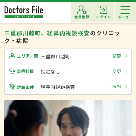
会員登録
ログイン
メニュー
三重郡川越町、経鼻内視鏡検査
のクリニッ
ク・病院
三重郡川越町
変更
エリア・駅
診療科目
指定なし
変更
経鼻内視鏡検査
選択
詳細条件