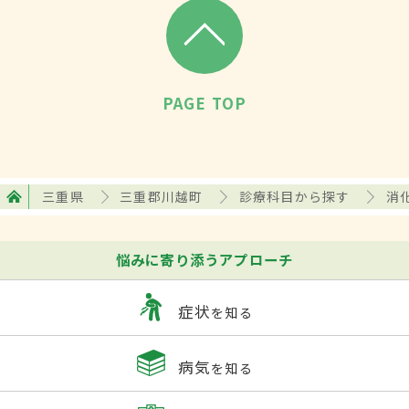
PAGE TOP
三重県
三重郡川越町
診療科目から探す
消
悩みに寄り添うアプローチ
症状
を知る
病気
を知る