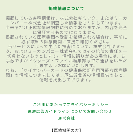
掲載情報について
掲載している各種情報は、株式会社ギミック、またはミーカ
ンパニー株式会社が調査した情報をもとにしています。
出来るだけ正確な情報掲載に努めておりますが、内容を完全
に保証するものではありません。
掲載されている医療機関へ受診を希望される場合は、事前に
必ず該当の医療機関に直接ご確認ください。
当サービスによって生じた損害について、株式会社ギミッ
ク、およびミーカンパニー株式会社ではその賠償の責任を一
切負わないものとします。 情報に誤りがある場合には、お
手数ですがドクターズ・ファイル編集部までご連絡をいただ
けますようお願いいたします。
なお、「マイナンバーカードの健康保険証利用可能な医療機
関」の情報につきましては、厚生労働省の情報提供のもと、
情報を掲出しております。
ご利用にあたって
プライバシーポリシー
医療広告ガイドラインについて
お問い合わせ
運営会社
【医療機関の方】