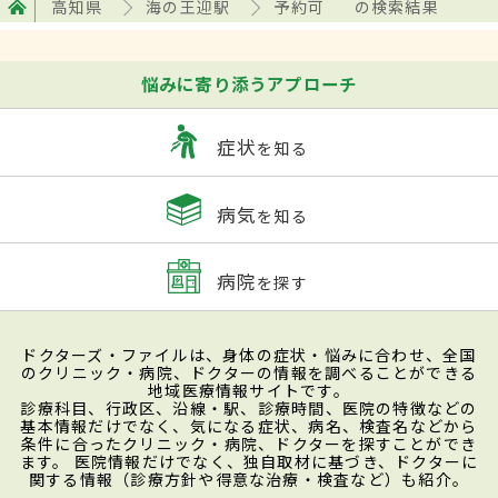
高知県
海の王迎駅
予約可
の検索結果
悩みに寄り添うアプローチ
症状
を知る
病気
を知る
病院
を探す
ドクターズ・ファイルは、身体の症状・悩みに合わせ、全国
のクリニック・病院、ドクターの情報を調べることができる
地域医療情報サイトです。
診療科目、行政区、沿線・駅、診療時間、医院の特徴などの
基本情報だけでなく、気になる症状、病名、検査名などから
条件に合ったクリニック・病院、ドクターを探すことができ
ます。 医院情報だけでなく、独自取材に基づき、ドクターに
関する情報（診療方針や得意な治療・検査など）も紹介。