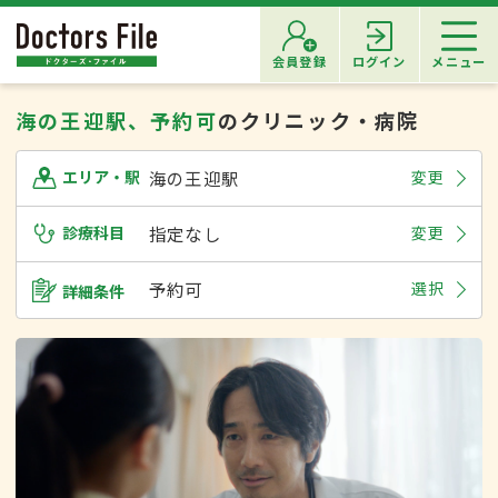
会員登録
ログイン
メニュー
海の王迎駅、予約可
のクリニック・病院
海の王迎駅
変更
エリア・駅
診療科目
指定なし
変更
予約可
選択
詳細条件