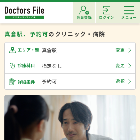
会員登録
ログイン
メニュー
真倉駅、予約可
のクリニック・病院
真倉駅
変更
エリア・駅
診療科目
指定なし
変更
予約可
選択
詳細条件