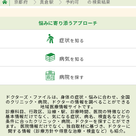
京都府
真倉駅
予約可
の検索結果
悩みに寄り添うアプローチ
症状
を知る
病気
を知る
病院
を探す
ドクターズ・ファイルは、身体の症状・悩みに合わせ、全国
のクリニック・病院、ドクターの情報を調べることができる
地域医療情報サイトです。
診療科目、行政区、沿線・駅、診療時間、医院の特徴などの
基本情報だけでなく、気になる症状、病名、検査名などから
条件に合ったクリニック・病院、ドクターを探すことができ
ます。 医院情報だけでなく、独自取材に基づき、ドクターに
関する情報（診療方針や得意な治療・検査など）も紹介。