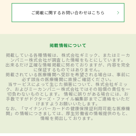
ご掲載に関するお問い合わせはこちら
掲載情報について
掲載している各種情報は、株式会社ギミック、またはミーカ
ンパニー株式会社が調査した情報をもとにしています。
出来るだけ正確な情報掲載に努めておりますが、内容を完全
に保証するものではありません。
掲載されている医療機関へ受診を希望される場合は、事前に
必ず該当の医療機関に直接ご確認ください。
当サービスによって生じた損害について、株式会社ギミッ
ク、およびミーカンパニー株式会社ではその賠償の責任を一
切負わないものとします。 情報に誤りがある場合には、お
手数ですがドクターズ・ファイル編集部までご連絡をいただ
けますようお願いいたします。
なお、「マイナンバーカードの健康保険証利用可能な医療機
関」の情報につきましては、厚生労働省の情報提供のもと、
情報を掲出しております。