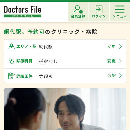
会員登録
ログイン
メニュー
網代駅、予約可
のクリニック・病院
網代駅
変更
エリア・駅
診療科目
指定なし
変更
予約可
選択
詳細条件