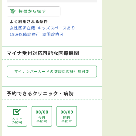
特徴から探す
よく利用される条件
女性医師在籍
キッズスペースあり
19時以降診療可
訪問診療可
マイナ受付対応可能な医療機関
マイナンバーカードの健康保険証利用可能
予約できるクリニック・病院
08/08
08/09
今日
明日
ネット
予約可
予約可
予約可