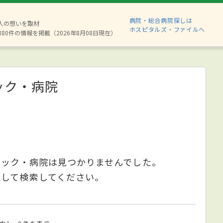
病院・総合病院探しは
2人の想いを取材
ホスピタルズ・ファイルへ
880件の情報を掲載（2026年8月08日現在）
ック・病院
ニック・病院は見つかりませんでした。
更して検索してください。