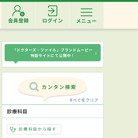
会員登録
ログイン
メニュー
「ドクターズ・ファイル」ブランドムービー
›
特設サイトにて公開中！
すべてをクリア
診療科目
診療科目から探す