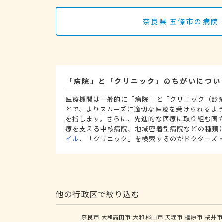
奈良県 五條市の病院
「病院」と「クリニック」のちがいについ
医療機関は一般的に「病院」と「クリニック（診
とで、よりスムーズに適切な医療を受けられるよ
を指します。さらに、先進的な医療に取り組む国
療を支える中核病院、地域密着型病院などの種類
イル
、「クリニック」を検索するのがドクターズ
他の行政区で絞り込む
奈良市
大和高田市
大和郡山市
天理市
橿原市
桜井