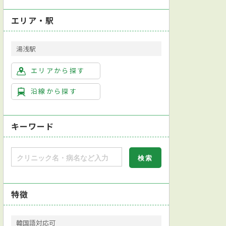
エリア・駅
湯浅駅
エリアから探す
沿線から探す
キーワード
特徴
韓国語対応可