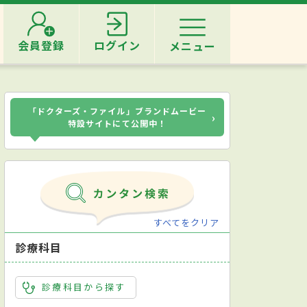
会員登録
ログイン
メニュー
「ドクターズ・ファイル」ブランドムービー
›
特設サイトにて公開中！
すべてをクリア
診療科目
診療科目から探す