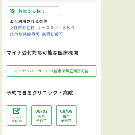
特徴から探す
よく利用される条件
女性医師在籍
キッズスペースあり
19時以降診療可
訪問診療可
マイナ受付対応可能な医療機関
マイナンバーカードの健康保険証利用可能
予約できるクリニック・病院
08/07
08/08
今日
明日
ネット
予約可
予約可
予約可