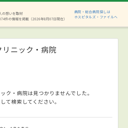
病院・総合病院探しは
6人の想いを取材
ホスピタルズ・ファイルへ
874件の情報を掲載（2026年8月07日現在）
クリニック・病院
ニック・病院は見つかりませんでした。
更して検索してください。