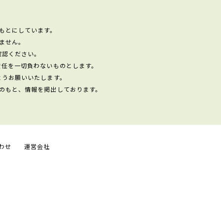
もとにしています。
ません。
確認ください。
責任を一切負わないものとします。
ようお願いいたします。
のもと、情報を掲出しております。
わせ
運営会社