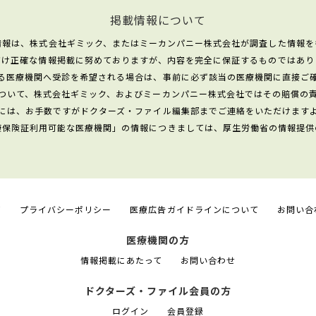
掲載情報について
情報は、株式会社ギミック、またはミーカンパニー株式会社が調査した情報を
だけ正確な情報掲載に努めておりますが、内容を完全に保証するものではあり
る医療機関へ受診を希望される場合は、事前に必ず該当の医療機関に直接ご
ついて、株式会社ギミック、およびミーカンパニー株式会社ではその賠償の
には、お手数ですがドクターズ・ファイル編集部までご連絡をいただけます
康保険証利用可能な医療機関」の情報につきましては、厚生労働省の情報提供
て
プライバシーポリシー
医療広告ガイドラインについて
お問い合
医療機関の方
情報掲載にあたって
お問い合わせ
ドクターズ・ファイル会員の方
ログイン
会員登録