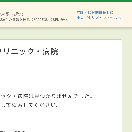
病院・総合病院探しは
2人の想いを取材
ホスピタルズ・ファイルへ
880件の情報を掲載（2026年8月08日現在）
クリニック・病院
ニック・病院は見つかりませんでした。
更して検索してください。