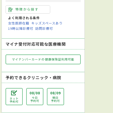
特徴から探す
よく利用される条件
女性医師在籍
キッズスペースあり
19時以降診療可
訪問診療可
マイナ受付対応可能な医療機関
マイナンバーカードの健康保険証利用可能
予約できるクリニック・病院
08/08
08/09
今日
明日
ネット
予約可
予約可
予約可