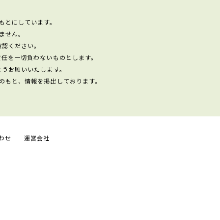
もとにしています。
ません。
確認ください。
責任を一切負わないものとします。
ようお願いいたします。
のもと、情報を掲出しております。
わせ
運営会社