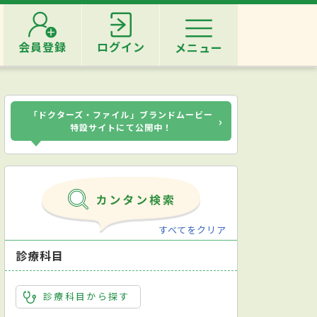
会員登録
ログイン
メニュー
「ドクターズ・ファイル」ブランドムービー
›
特設サイトにて公開中！
すべてをクリア
診療科目
診療科目から探す