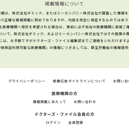
掲載情報について
情報は、株式会社ギミック、またはミーカンパニー株式会社が調査した情報を
だけ正確な情報掲載に努めておりますが、内容を完全に保証するものではあり
る医療機関へ受診を希望される場合は、事前に必ず該当の医療機関に直接ご
ついて、株式会社ギミック、およびミーカンパニー株式会社ではその賠償の
には、お手数ですがドクターズ・ファイル編集部までご連絡をいただけます
康保険証利用可能な医療機関」の情報につきましては、厚生労働省の情報提供
て
プライバシーポリシー
医療広告ガイドラインについて
お問い合
医療機関の方
情報掲載にあたって
お問い合わせ
ドクターズ・ファイル会員の方
ログイン
会員登録