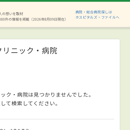
病院・総合病院探しは
2人の想いを取材
ホスピタルズ・ファイルへ
880件の情報を掲載（2026年8月09日現在）
クリニック・病院
ニック・病院は見つかりませんでした。
更して検索してください。