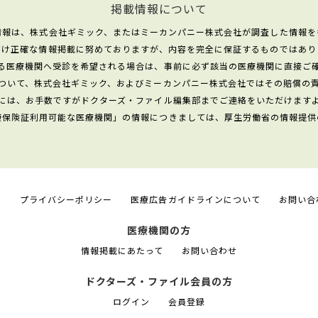
掲載情報について
情報は、株式会社ギミック、またはミーカンパニー株式会社が調査した情報を
だけ正確な情報掲載に努めておりますが、内容を完全に保証するものではあり
る医療機関へ受診を希望される場合は、事前に必ず該当の医療機関に直接ご
ついて、株式会社ギミック、およびミーカンパニー株式会社ではその賠償の
には、お手数ですがドクターズ・ファイル編集部までご連絡をいただけます
康保険証利用可能な医療機関」の情報につきましては、厚生労働省の情報提供
て
プライバシーポリシー
医療広告ガイドラインについて
お問い合
医療機関の方
情報掲載にあたって
お問い合わせ
ドクターズ・ファイル会員の方
ログイン
会員登録