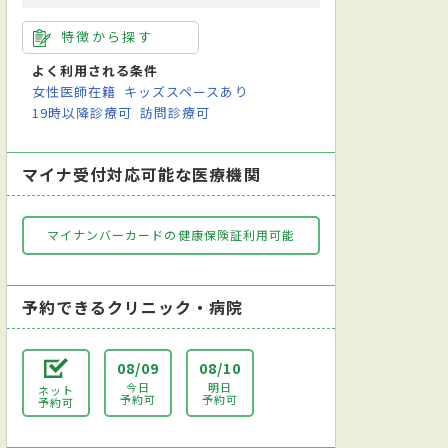
特徴から探す
よく利用される条件
女性医師在籍
キッズスペースあり
19時以降診療可
訪問診療可
マイナ受付対応可能な医療機関
マイナンバーカードの健康保険証利用可能
予約できるクリニック・病院
08/09
08/10
今日
明日
ネット
予約可
予約可
予約可