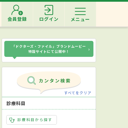
会員登録
ログイン
メニュー
「ドクターズ・ファイル」ブランドムービー
›
特設サイトにて公開中！
すべてをクリア
診療科目
診療科目から探す