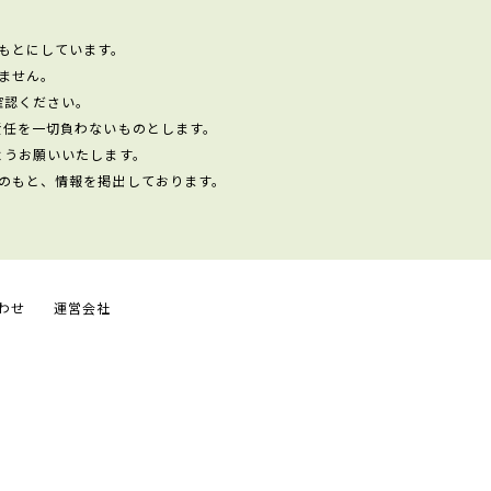
もとにしています。
ません。
確認ください。
責任を一切負わないものとします。
ようお願いいたします。
のもと、情報を掲出しております。
わせ
運営会社