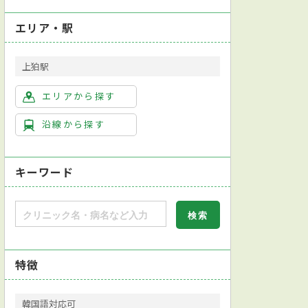
エリア・駅
上狛駅
エリアから探す
沿線から探す
キーワード
特徴
韓国語対応可