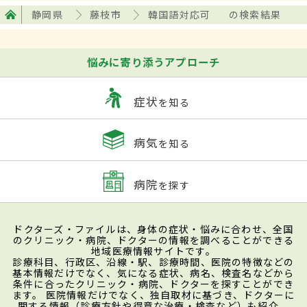
静岡県
藤枝市
韓国語対応可
の検索結果
悩みに寄り添うアプローチ
症状
を知る
病気
を知る
病院
を探す
ドクターズ・ファイルは、身体の症状・悩みに合わせ、全国
のクリニック・病院、ドクターの情報を調べることができる
地域医療情報サイトです。
診療科目、行政区、沿線・駅、診療時間、医院の特徴などの
基本情報だけでなく、気になる症状、病名、検査名などから
条件に合ったクリニック・病院、ドクターを探すことができ
ます。 医院情報だけでなく、独自取材に基づき、ドクターに
関する情報（診療方針や得意な治療・検査など）も紹介。