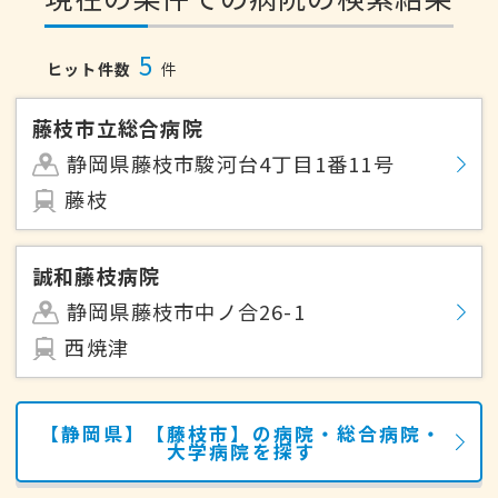
5
ヒット件数
件
藤枝市立総合病院
静岡県藤枝市駿河台4丁目1番11号
藤枝
誠和藤枝病院
静岡県藤枝市中ノ合26-1
西焼津
【静岡県】【藤枝市】の病院・総合病院・
大学病院を探す