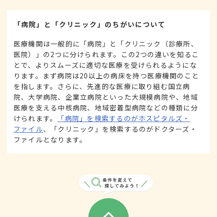
「病院」と「クリニック」のちがいについて
医療機関は一般的に「病院」と「クリニック（診療所、
医院）」の2つに分けられます。この2つの違いを知るこ
とで、よりスムーズに適切な医療を受けられるようにな
ります。まず病院は20以上の病床を持つ医療機関のこと
を指します。さらに、先進的な医療に取り組む国立病
院、大学病院、企業立病院といった大規模病院や、地域
医療を支える中核病院、地域密着型病院などの種類に分
けられます。
「病院」を検索するのがホスピタルズ・
ファイル
、「クリニック」を検索するのがドクターズ・
ファイルとなります。