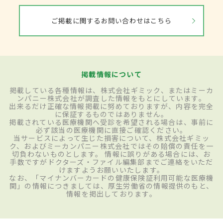
ご掲載に関するお問い合わせはこちら
掲載情報について
掲載している各種情報は、株式会社ギミック、またはミーカ
ンパニー株式会社が調査した情報をもとにしています。
出来るだけ正確な情報掲載に努めておりますが、内容を完全
に保証するものではありません。
掲載されている医療機関へ受診を希望される場合は、事前に
必ず該当の医療機関に直接ご確認ください。
当サービスによって生じた損害について、株式会社ギミッ
ク、およびミーカンパニー株式会社ではその賠償の責任を一
切負わないものとします。 情報に誤りがある場合には、お
手数ですがドクターズ・ファイル編集部までご連絡をいただ
けますようお願いいたします。
なお、「マイナンバーカードの健康保険証利用可能な医療機
関」の情報につきましては、厚生労働省の情報提供のもと、
情報を掲出しております。