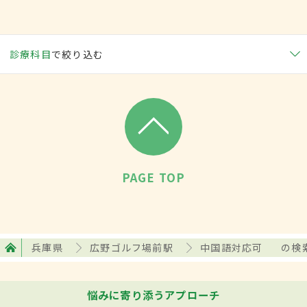
診療科目
で絞り込む
PAGE TOP
兵庫県
広野ゴルフ場前駅
中国語対応可
の検
悩みに寄り添うアプローチ