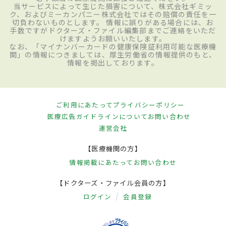
当サービスによって生じた損害について、株式会社ギミッ
ク、およびミーカンパニー株式会社ではその賠償の責任を一
切負わないものとします。 情報に誤りがある場合には、お
手数ですがドクターズ・ファイル編集部までご連絡をいただ
けますようお願いいたします。
なお、「マイナンバーカードの健康保険証利用可能な医療機
関」の情報につきましては、厚生労働省の情報提供のもと、
情報を掲出しております。
ご利用にあたって
プライバシーポリシー
医療広告ガイドラインについて
お問い合わせ
運営会社
【医療機関の方】
情報掲載にあたって
お問い合わせ
【ドクターズ・ファイル会員の方】
ログイン
会員登録