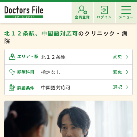
会員登録
ログイン
メニュー
北１２条駅、中国語対応可
のクリニック・病
院
北１２条駅
変更
エリア・駅
診療科目
指定なし
変更
中国語対応可
選択
詳細条件