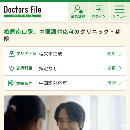
会員登録
ログイン
メニュー
柏原南口駅、中国語対応可
のクリニック・病
院
柏原南口駅
変更
エリア・駅
診療科目
指定なし
変更
中国語対応可
選択
詳細条件