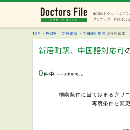
全国のドクター14,38
クリニック・病院 156,
TOP
静岡県
新居町駅
中国語対応可
の検索結果
新居町駅、中国語対応可
0
件中
1〜0件を表示
検索条件に当てはまるクリ
再度条件を変