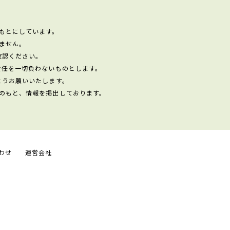
もとにしています。
ません。
確認ください。
責任を一切負わないものとします。
ようお願いいたします。
のもと、情報を掲出しております。
わせ
運営会社