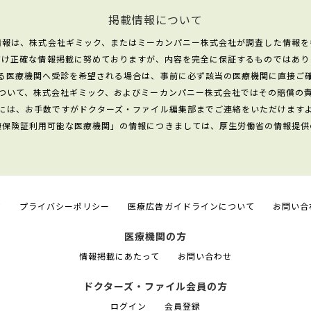
掲載情報について
情報は、株式会社ギミック、またはミーカンパニー株式会社が調査した情報を
だけ正確な情報掲載に努めておりますが、内容を完全に保証するものではあり
る医療機関へ受診を希望される場合は、事前に必ず該当の医療機関に直接ご
ついて、株式会社ギミック、およびミーカンパニー株式会社ではその賠償の
には、お手数ですがドクターズ・ファイル編集部までご連絡をいただけます
康保険証利用可能な医療機関」の情報につきましては、厚生労働省の情報提供
て
プライバシーポリシー
医療広告ガイドラインについて
お問い合
医療機関の方
情報掲載にあたって
お問い合わせ
ドクターズ・ファイル会員の方
ログイン
会員登録