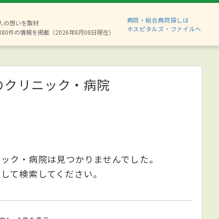
病院・総合病院探しは
2人の想いを取材
ホスピタルズ・ファイルへ
880件の情報を掲載（2026年8月08日現在）
のクリニック・病院
ニック・病院は見つかりませんでした。
更して検索してください。