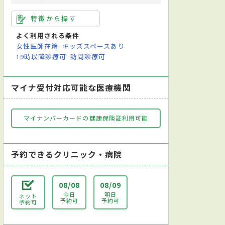
特徴から探す
よく利用される条件
女性医師在籍
キッズスペースあり
19時以降診療可
訪問診療可
マイナ受付対応可能な医療機関
マイナンバーカードの健康保険証利用可能
予約できるクリニック・病院
08/08
08/09
今日
明日
ネット
予約可
予約可
予約可