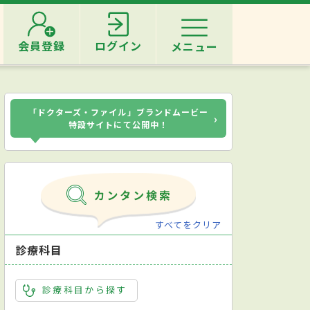
会員登録
ログイン
メニュー
「ドクターズ・ファイル」ブランドムービー
›
特設サイトにて公開中！
すべてをクリア
診療科目
診療科目から探す