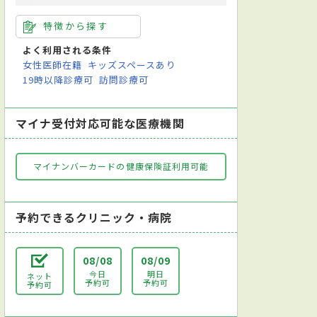
特徴から探す
よく利用される条件
女性医師在籍
キッズスペースあり
19時以降診療可
訪問診療可
マイナ受付対応可能な医療機関
マイナンバーカードの健康保険証利用可能
予約できるクリニック・病院
08/08
08/09
今日
明日
ネット
予約可
予約可
予約可