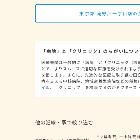
東京都 滝野川一丁目駅の
「病院」と「クリニック」のちがいについ
医療機関は一般的に「病院」と「クリニック（診
とで、よりスムーズに適切な医療を受けられるよ
を指します。さらに、先進的な医療に取り組む国
療を支える中核病院、地域密着型病院などの種類
イル
、「クリニック」を検索するのがドクターズ
他の沿線・駅で絞り込む
三ノ輪橋
荒川一中前
荒
東京さくらトラム（都電荒川線）