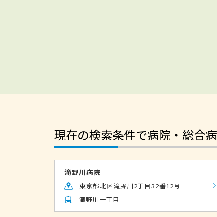
現在の検索条件で病院・総合病
滝野川病院
東京都北区滝野川2丁目32番12号
滝野川一丁目