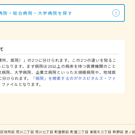
病院・総合病院・大学病院を探す
て
療所、医院）」の2つに分けられます。この2つの違いを知るこ
うになります。まず病院は20以上の病床を持つ医療機関のこと
立病院、大学病院、企業立病院といった大規模病院や、地域医
に分けられます。
「病院」を検索するのがホスピタルズ・ファ
・ファイルとなります。
川区役所前
荒川二丁目
荒川七丁目
町屋駅前
町屋二丁目
東尾久三丁目
熊野前
宮ノ