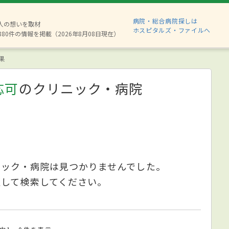
病院・総合病院探しは
2人の想いを取材
ホスピタルズ・ファイルへ
880件の情報を掲載（2026年8月08日現在）
果
応可
のクリニック・病院
ニック・病院は見つかりませんでした。
更して検索してください。