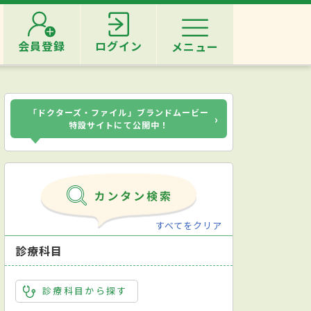
会員登録
ログイン
メニュー
「ドクターズ・ファイル」ブランドムービー
›
特設サイトにて公開中！
すべてをクリア
診療科目
診療科目から探す