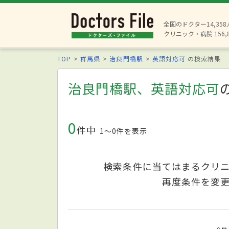
全国のドクター14,35
クリニック・病院 156,
TOP
群馬県
治良門橋駅
英語対応可
の検索結果
治良門橋駅、英語対応可
0
件中
1〜0件を表示
検索条件に当てはまるクリ
再度条件を変