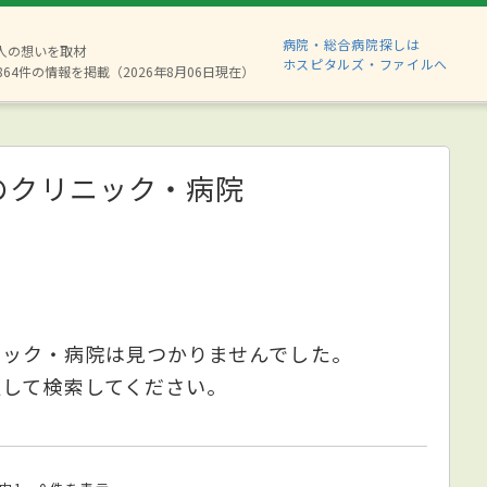
病院・総合病院探しは
8人の想いを取材
ホスピタルズ・ファイルへ
864件の情報を掲載（2026年8月06日現在）
のクリニック・病院
ニック・病院は見つかりませんでした。
更して検索してください。