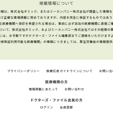
掲載情報について
情報は、株式会社ギミック、またはミーカンパニー株式会社が調査した情報を
だけ正確な情報掲載に努めておりますが、内容を完全に保証するものではあり
る医療機関へ受診を希望される場合は、事前に必ず該当の医療機関に直接ご
ついて、株式会社ギミック、およびミーカンパニー株式会社ではその賠償の
には、お手数ですがドクターズ・ファイル編集部までご連絡をいただけます
康保険証利用可能な医療機関」の情報につきましては、厚生労働省の情報提供
て
プライバシーポリシー
医療広告ガイドラインについて
お問い合
医療機関の方
情報掲載にあたって
お問い合わせ
ドクターズ・ファイル会員の方
ログイン
会員登録