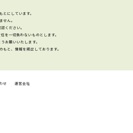
もとにしています。
ません。
確認ください。
責任を一切負わないものとします。
ようお願いいたします。
のもと、情報を掲出しております。
わせ
運営会社