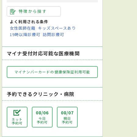
特徴から探す
よく利用される条件
女性医師在籍
キッズスペースあり
19時以降診療可
訪問診療可
マイナ受付対応可能な医療機関
マイナンバーカードの健康保険証利用可能
予約できるクリニック・病院
08/06
08/07
今日
明日
ネット
予約可
予約可
予約可