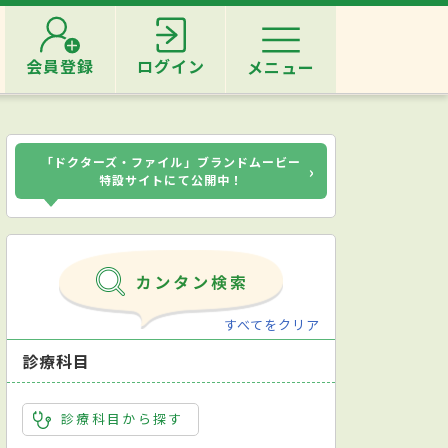
会員登録
ログイン
メニュー
「ドクターズ・ファイル」ブランドムービー
›
特設サイトにて公開中！
すべてをクリア
診療科目
診療科目から探す