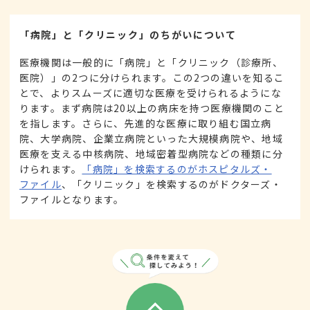
「病院」と「クリニック」のちがいについて
医療機関は一般的に「病院」と「クリニック（診療所、
医院）」の2つに分けられます。この2つの違いを知るこ
とで、よりスムーズに適切な医療を受けられるようにな
ります。まず病院は20以上の病床を持つ医療機関のこと
を指します。さらに、先進的な医療に取り組む国立病
院、大学病院、企業立病院といった大規模病院や、地域
医療を支える中核病院、地域密着型病院などの種類に分
けられます。
「病院」を検索するのがホスピタルズ・
ファイル
、「クリニック」を検索するのがドクターズ・
ファイルとなります。