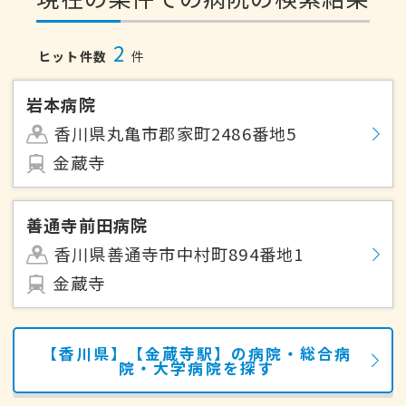
2
ヒット件数
件
岩本病院
香川県丸亀市郡家町2486番地5
金蔵寺
善通寺前田病院
香川県善通寺市中村町894番地1
金蔵寺
【香川県】【金蔵寺駅】の病院・総合病
院・大学病院を探す