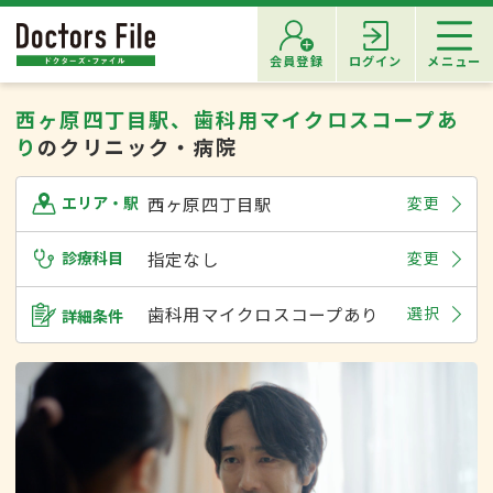
会員登録
ログイン
メニュー
西ヶ原四丁目駅、歯科用マイクロスコープあ
り
のクリニック・病院
西ヶ原四丁目駅
変更
エリア・駅
診療科目
指定なし
変更
歯科用マイクロスコープあり
選択
詳細条件