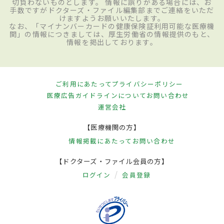
切負わないものとします。 情報に誤りがある場合には、お
手数ですがドクターズ・ファイル編集部までご連絡をいただ
けますようお願いいたします。
なお、「マイナンバーカードの健康保険証利用可能な医療機
関」の情報につきましては、厚生労働省の情報提供のもと、
情報を掲出しております。
ご利用にあたって
プライバシーポリシー
医療広告ガイドラインについて
お問い合わせ
運営会社
【医療機関の方】
情報掲載にあたって
お問い合わせ
【ドクターズ・ファイル会員の方】
ログイン
会員登録