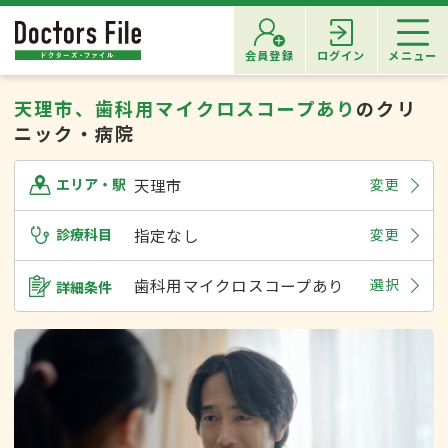
会員登録
ログイン
メニュー
天理市、歯科用マイクロスコープあり
のクリ
ニック・病院
天理市
変更
エリア・駅
診療科目
指定なし
変更
歯科用マイクロスコープあり
選択
詳細条件