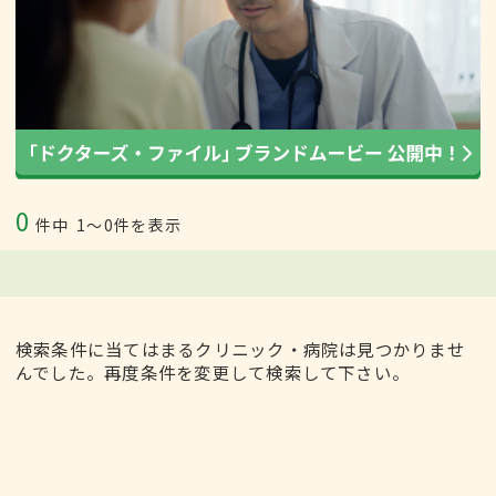
0
件中
1〜0件を表示
検索条件に当てはまるクリニック・病院は見つかりませ
んでした。再度条件を変更して検索して下さい。