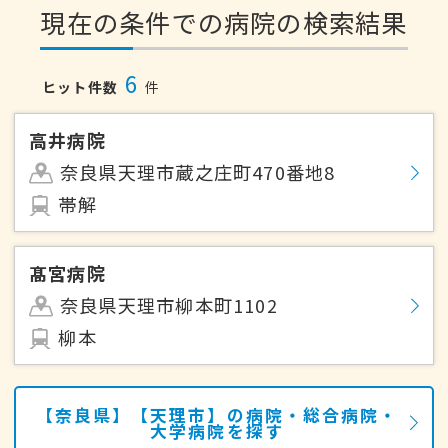
現在の条件での病院の検索結果
6
ヒット件数
件
高井病院
奈良県天理市蔵之庄町470番地8
帯解
髙宮病院
奈良県天理市柳本町1102
柳本
【奈良県】【天理市】の病院・総合病院・
大学病院を探す