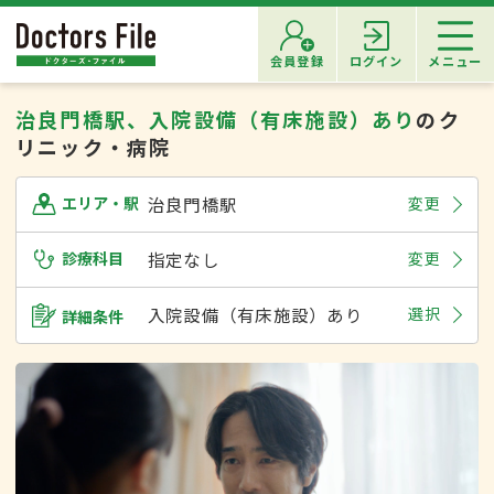
会員登録
ログイン
メニュー
治良門橋駅、入院設備（有床施設）あり
のク
リニック・病院
治良門橋駅
変更
エリア・駅
診療科目
指定なし
変更
入院設備（有床施設）あり
選択
詳細条件