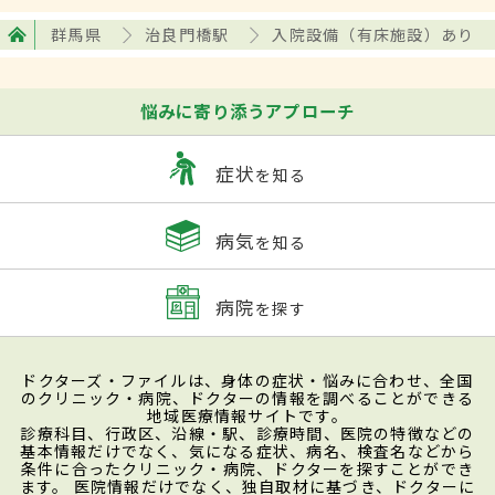
群馬県
治良門橋駅
入院設備（有床施設）あり
悩みに寄り添うアプローチ
症状
を知る
病気
を知る
病院
を探す
ドクターズ・ファイルは、身体の症状・悩みに合わせ、全国
のクリニック・病院、ドクターの情報を調べることができる
地域医療情報サイトです。
診療科目、行政区、沿線・駅、診療時間、医院の特徴などの
基本情報だけでなく、気になる症状、病名、検査名などから
条件に合ったクリニック・病院、ドクターを探すことができ
ます。 医院情報だけでなく、独自取材に基づき、ドクターに