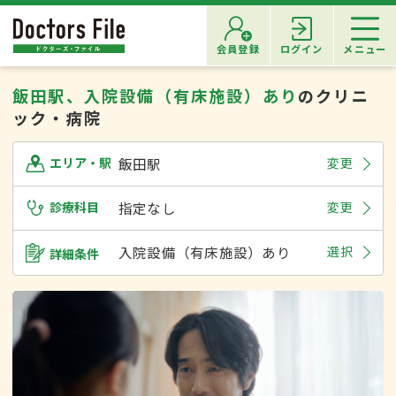
会員登録
ログイン
メニュー
飯田駅、入院設備（有床施設）あり
のクリニ
ック・病院
飯田駅
変更
エリア・駅
診療科目
指定なし
変更
入院設備（有床施設）あり
選択
詳細条件