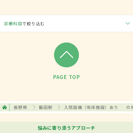
診療科目
で絞り込む
PAGE TOP
長野県
飯田駅
入院設備（有床施設）あり
の
悩みに寄り添うアプローチ