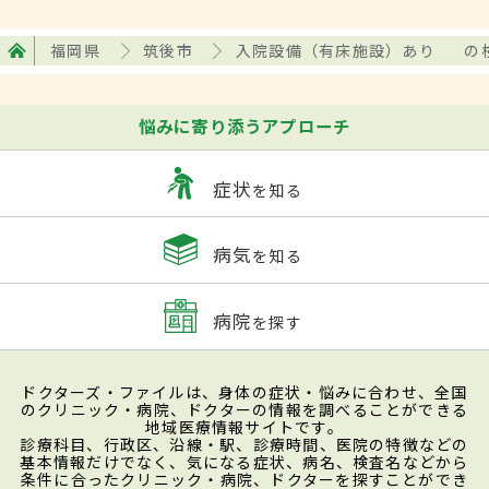
福岡県
筑後市
入院設備（有床施設）あり
の
悩みに寄り添うアプローチ
症状
を知る
病気
を知る
病院
を探す
ドクターズ・ファイルは、身体の症状・悩みに合わせ、全国
のクリニック・病院、ドクターの情報を調べることができる
地域医療情報サイトです。
診療科目、行政区、沿線・駅、診療時間、医院の特徴などの
基本情報だけでなく、気になる症状、病名、検査名などから
条件に合ったクリニック・病院、ドクターを探すことができ