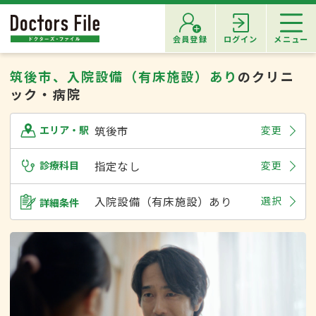
会員登録
ログイン
メニュー
筑後市、入院設備（有床施設）あり
のクリニ
ック・病院
筑後市
変更
エリア・駅
診療科目
指定なし
変更
入院設備（有床施設）あり
選択
詳細条件