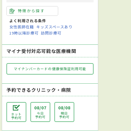
特徴から探す
よく利用される条件
女性医師在籍
キッズスペースあり
19時以降診療可
訪問診療可
マイナ受付対応可能な医療機関
マイナンバーカードの健康保険証利用可能
予約できるクリニック・病院
08/07
08/08
今日
明日
ネット
予約可
予約可
予約可