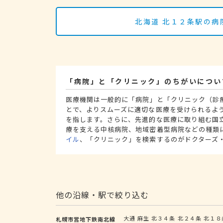
北海道 北１２条駅の病
「病院」と「クリニック」のちがいについ
医療機関は一般的に「病院」と「クリニック（診
とで、よりスムーズに適切な医療を受けられるよ
を指します。さらに、先進的な医療に取り組む国
療を支える中核病院、地域密着型病院などの種類
イル
、「クリニック」を検索するのがドクターズ
他の沿線・駅で絞り込む
大通
麻生
北３４条
北２４条
北１８
札幌市営地下鉄南北線