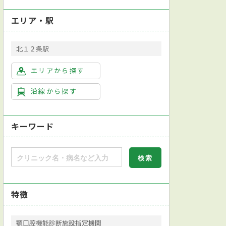
エリア・駅
北１２条駅
エリアから探す
沿線から探す
キーワード
特徴
顎口腔機能診断施設指定機関