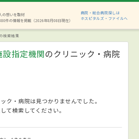
病院・総合病院探しは
2人の想いを取材
ホスピタルズ・ファイルへ
880件の情報を掲載（2026年8月08日現在）
の検索結果
施設指定機関
のクリニック・病院
ニック・病院は見つかりませんでした。
更して検索してください。