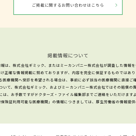
ご掲載に関するお問い合わせはこちら
掲載情報について
情報は、株式会社ギミック、またはミーカンパニー株式会社が調査した情報を
だけ正確な情報掲載に努めておりますが、内容を完全に保証するものではあり
る医療機関へ受診を希望される場合は、事前に必ず該当の医療機関に直接ご
ついて、株式会社ギミック、およびミーカンパニー株式会社ではその賠償の
には、お手数ですがドクターズ・ファイル編集部までご連絡をいただけます
康保険証利用可能な医療機関」の情報につきましては、厚生労働省の情報提供