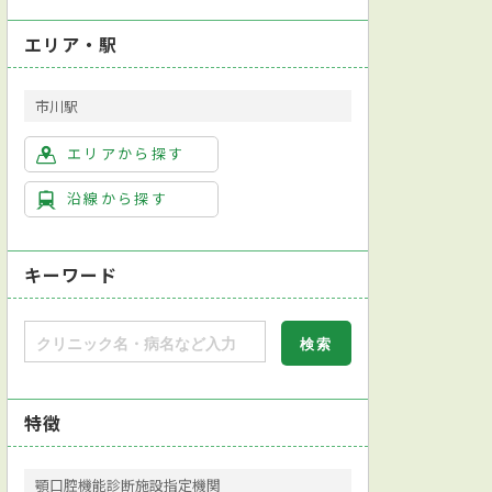
エリア・駅
市川駅
エリアから探す
沿線から探す
キーワード
特徴
顎口腔機能診断施設指定機関