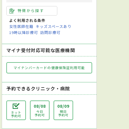
特徴から探す
よく利用される条件
女性医師在籍
キッズスペースあり
19時以降診療可
訪問診療可
マイナ受付対応可能な医療機関
マイナンバーカードの健康保険証利用可能
予約できるクリニック・病院
08/08
08/09
今日
明日
ネット
予約可
予約可
予約可