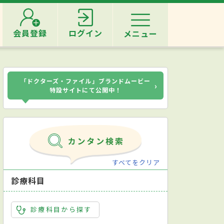
会員登録
ログイン
メニュー
「ドクターズ・ファイル」ブランドムービー
›
特設サイトにて公開中！
すべてをクリア
診療科目
診療科目から探す