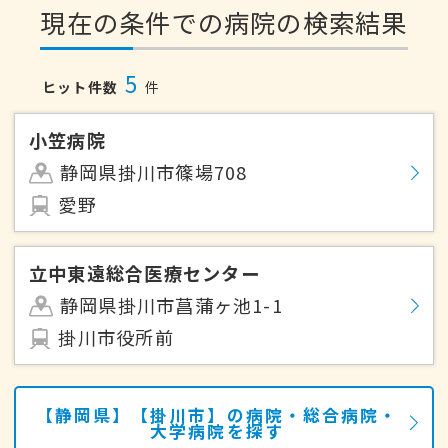
現在の条件での病院の検索結果
5
ヒット件数
件
小笠病院
静岡県掛川市篠場708
愛野
立中東遠総合医療センター
静岡県掛川市菖蒲ヶ池1-1
掛川市役所前
【静岡県】【掛川市】の病院・総合病院・
大学病院を探す