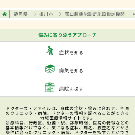
静岡県
掛川市
顎口腔機能診断施設指定機関
悩みに寄り添うアプローチ
症状
を知る
病気
を知る
病院
を探す
ドクターズ・ファイルは、身体の症状・悩みに合わせ、全国
のクリニック・病院、ドクターの情報を調べることができる
地域医療情報サイトです。
診療科目、行政区、沿線・駅、診療時間、医院の特徴などの
基本情報だけでなく、気になる症状、病名、検査名などから
条件に合ったクリニック・病院、ドクターを探すことができ