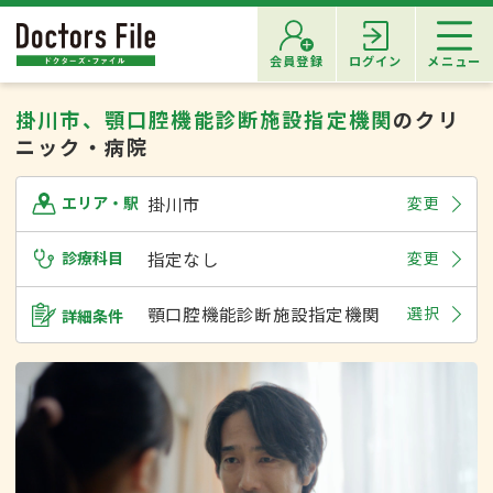
会員登録
ログイン
メニュー
掛川市、顎口腔機能診断施設指定機関
のクリ
ニック・病院
掛川市
変更
エリア・駅
診療科目
指定なし
変更
顎口腔機能診断施設指定機関
選択
詳細条件