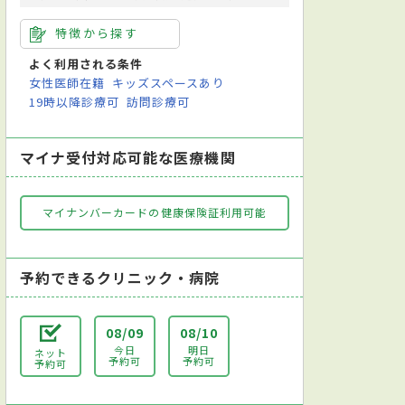
特徴から探す
よく利用される条件
女性医師在籍
キッズスペースあり
19時以降診療可
訪問診療可
マイナ受付対応可能な医療機関
マイナンバーカードの健康保険証利用可能
予約できるクリニック・病院
08/09
08/10
今日
明日
ネット
予約可
予約可
予約可