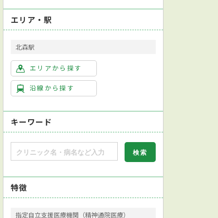
エリア・駅
北森駅
エリアから探す
沿線から探す
キーワード
特徴
指定自立支援医療機関（精神通院医療）