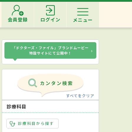
会員登録
ログイン
メニュー
「ドクターズ・ファイル」ブランドムービー
›
特設サイトにて公開中！
すべてをクリア
診療科目
診療科目から探す