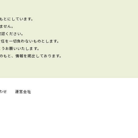
もとにしています。
ません。
確認ください。
責任を一切負わないものとします。
ようお願いいたします。
のもと、情報を掲出しております。
わせ
運営会社