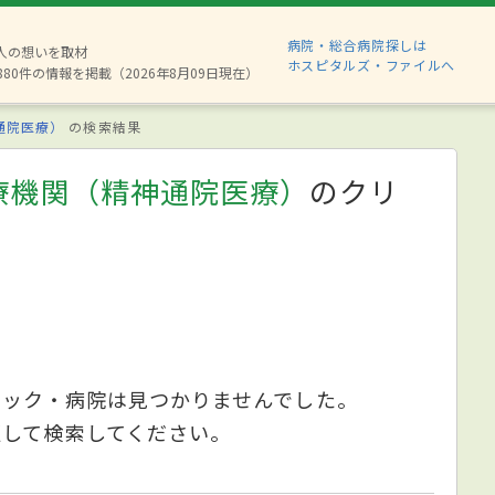
病院・総合病院探しは
2人の想いを取材
ホスピタルズ・ファイルへ
880件の情報を掲載（2026年8月09日現在）
通院医療）
の検索結果
療機関（精神通院医療）
のクリ
ニック・病院は見つかりませんでした。
更して検索してください。