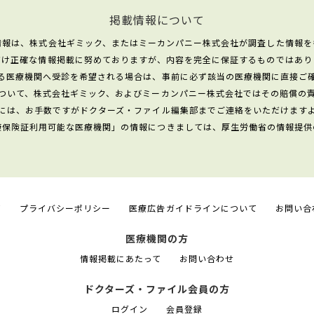
掲載情報について
情報は、株式会社ギミック、またはミーカンパニー株式会社が調査した情報を
だけ正確な情報掲載に努めておりますが、内容を完全に保証するものではあり
る医療機関へ受診を希望される場合は、事前に必ず該当の医療機関に直接ご
ついて、株式会社ギミック、およびミーカンパニー株式会社ではその賠償の
には、お手数ですがドクターズ・ファイル編集部までご連絡をいただけます
康保険証利用可能な医療機関」の情報につきましては、厚生労働省の情報提供
て
プライバシーポリシー
医療広告ガイドラインについて
お問い合
医療機関の方
情報掲載にあたって
お問い合わせ
ドクターズ・ファイル会員の方
ログイン
会員登録