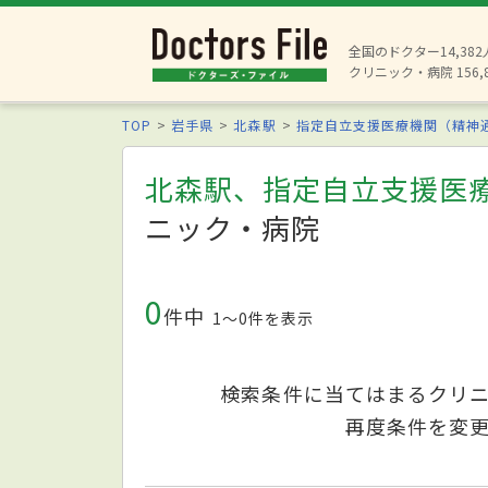
全国のドクター14,38
クリニック・病院 156,
TOP
岩手県
北森駅
指定自立支援医療機関（精神
北森駅、指定自立支援医
ニック・病院
0
件中
1〜0件を表示
検索条件に当てはまるクリ
再度条件を変