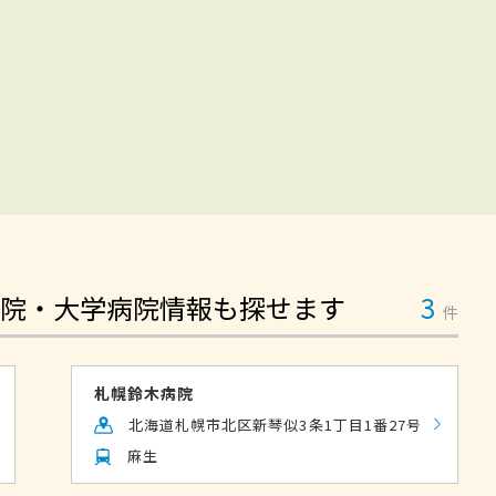
院・大学病院情報も探せます
3
件
札幌鈴木病院
北海道札幌市北区新琴似3条1丁目1番27号
麻生