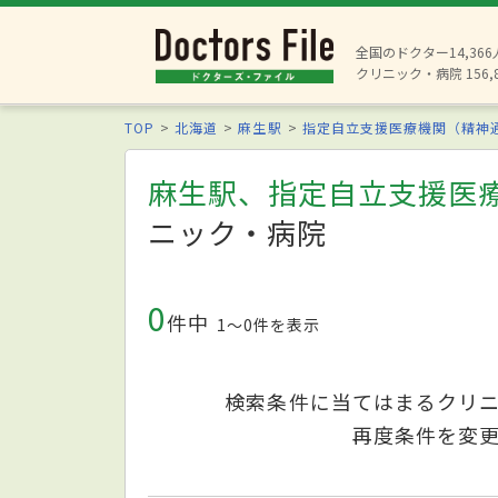
全国のドクター14,36
クリニック・病院 156,
TOP
北海道
麻生駅
指定自立支援医療機関（精神
麻生駅、指定自立支援医
ニック・病院
0
件中
1〜0件を表示
検索条件に当てはまるクリ
再度条件を変