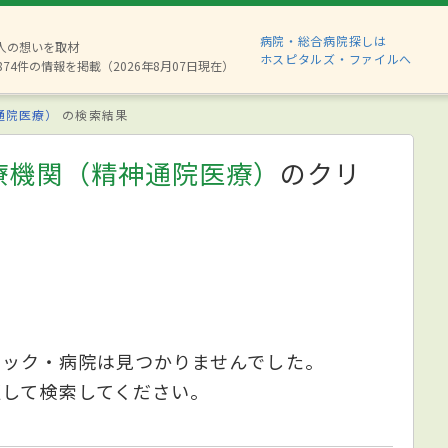
病院・総合病院探しは
6人の想いを取材
ホスピタルズ・ファイルへ
874件の情報を掲載（2026年8月07日現在）
通院医療）
の検索結果
療機関（精神通院医療）
のクリ
ニック・病院は見つかりませんでした。
更して検索してください。