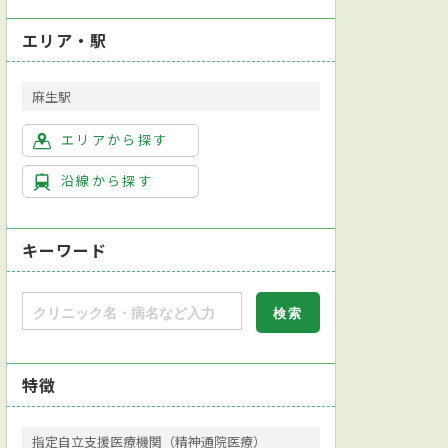
エリア・駅
麻生駅
エリアから探す
沿線から探す
キーワード
特徴
指定自立支援医療機関（精神通院医療）