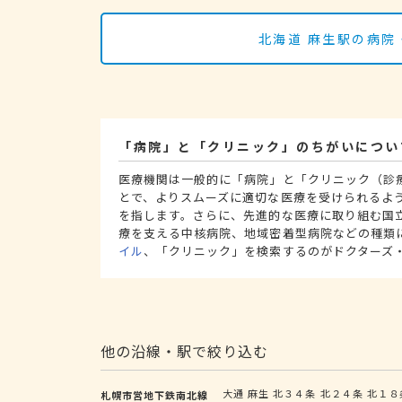
北海道 麻生駅の病院
「病院」と「クリニック」のちがいについ
医療機関は一般的に「病院」と「クリニック（診
とで、よりスムーズに適切な医療を受けられるよ
を指します。さらに、先進的な医療に取り組む国
療を支える中核病院、地域密着型病院などの種類
イル
、「クリニック」を検索するのがドクターズ
他の沿線・駅で絞り込む
大通
麻生
北３４条
北２４条
北１８
札幌市営地下鉄南北線