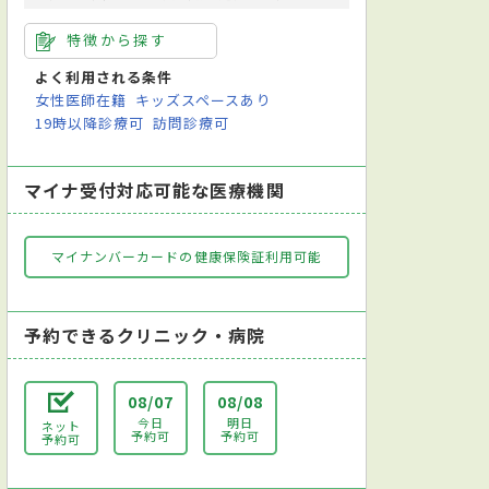
特徴から探す
よく利用される条件
女性医師在籍
キッズスペースあり
19時以降診療可
訪問診療可
マイナ受付対応可能な医療機関
マイナンバーカードの健康保険証利用可能
予約できるクリニック・病院
08/07
08/08
今日
明日
ネット
予約可
予約可
予約可