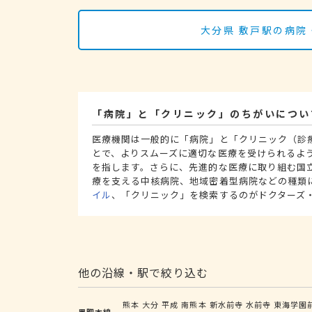
大分県 敷戸駅の病院
「病院」と「クリニック」のちがいについ
医療機関は一般的に「病院」と「クリニック（診
とで、よりスムーズに適切な医療を受けられるよ
を指します。さらに、先進的な医療に取り組む国
療を支える中核病院、地域密着型病院などの種類
イル
、「クリニック」を検索するのがドクターズ
他の沿線・駅で絞り込む
熊本
大分
平成
南熊本
新水前寺
水前寺
東海学園
豊肥本線