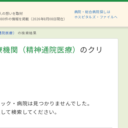
病院・総合病院探しは
2人の想いを取材
ホスピタルズ・ファイルへ
880件の情報を掲載（2026年8月08日現在）
通院医療）
の検索結果
療機関（精神通院医療）
のクリ
ニック・病院は見つかりませんでした。
更して検索してください。