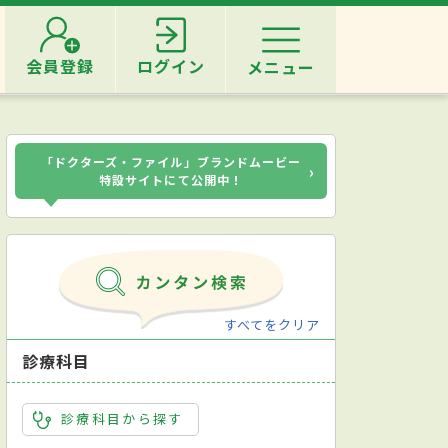
会員登録
ログイン
メニュー
「ドクターズ・ファイル」ブランドムービー
›
特設サイトにて公開中！
すべてをクリア
診療科目
診療科目から探す