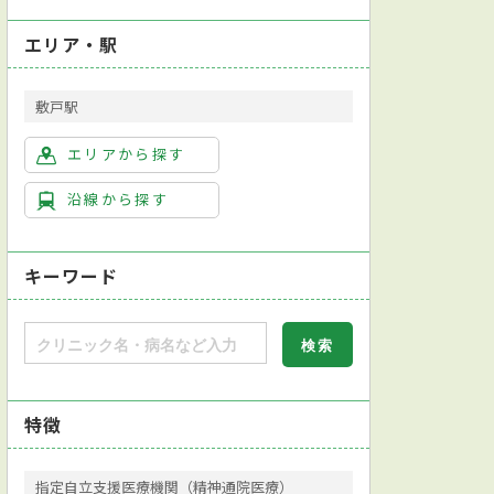
エリア・駅
敷戸駅
エリアから探す
沿線から探す
キーワード
特徴
指定自立支援医療機関（精神通院医療）