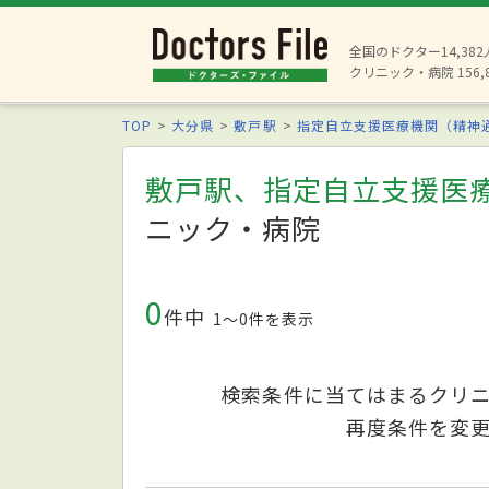
全国のドクター14,38
クリニック・病院 156,
TOP
大分県
敷戸駅
指定自立支援医療機関（精神
敷戸駅、指定自立支援医
ニック・病院
0
件中
1〜0件を表示
検索条件に当てはまるクリ
再度条件を変