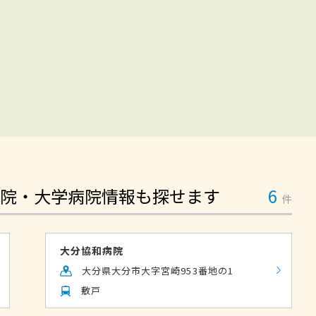
院・大学病院情報も探せます
6
件
大分協和病院
大分県大分市大字宮崎953番地の1
敷戸