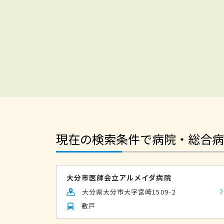
現在の検索条件で病院・総合病
大分市医師会立アルメイダ病院
大分県大分市大字宮崎1509-2
敷戸