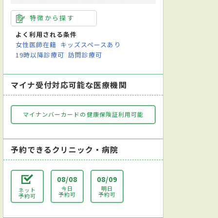
特徴から探す
よく利用される条件
女性医師在籍
キッズスペースあり
19時以降診療可
訪問診療可
マイナ受付対応可能な医療機関
マイナンバーカードの健康保険証利用可能
予約できるクリニック・病院
08/08
08/09
今日
明日
ネット
予約可
予約可
予約可