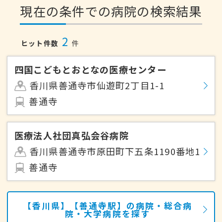
現在の条件での病院の検索結果
2
ヒット件数
件
四国こどもとおとなの医療センター
香川県善通寺市仙遊町2丁目1-1
善通寺
医療法人社団真弘会谷病院
香川県善通寺市原田町下五条1190番地1
善通寺
【香川県】【善通寺駅】の病院・総合病
院・大学病院を探す