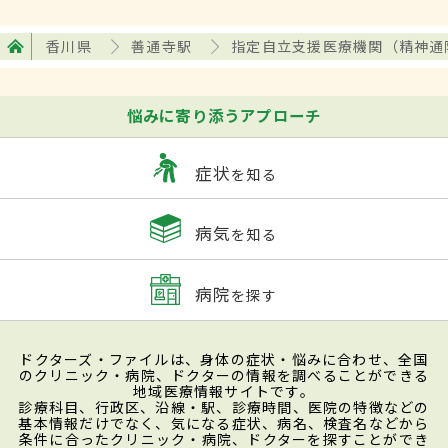
香川県
善通寺駅
指定自立支援医療機関（精神通
悩みに寄り添うアプローチ
症状
を知る
病気
を知る
病院
を探す
ドクターズ・ファイルは、身体の症状・悩みに合わせ、全国
のクリニック・病院、ドクターの情報を調べることができる
地域医療情報サイトです。
診療科目、行政区、沿線・駅、診療時間、医院の特徴などの
基本情報だけでなく、気になる症状、病名、検査名などから
条件に合ったクリニック・病院、ドクターを探すことができ