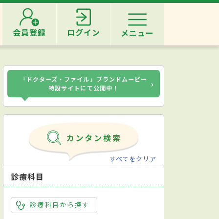
会員登録
ログイン
メニュー
「ドクターズ・ファイル」ブランドムービー
›
特設サイトにて公開中！
すべてをクリア
診療科目
診療科目から探す