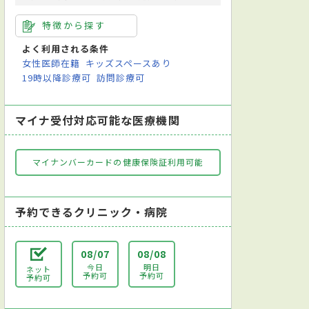
特徴から探す
よく利用される条件
女性医師在籍
キッズスペースあり
19時以降診療可
訪問診療可
マイナ受付対応可能な医療機関
マイナンバーカードの健康保険証利用可能
予約できるクリニック・病院
08/07
08/08
今日
明日
ネット
予約可
予約可
予約可