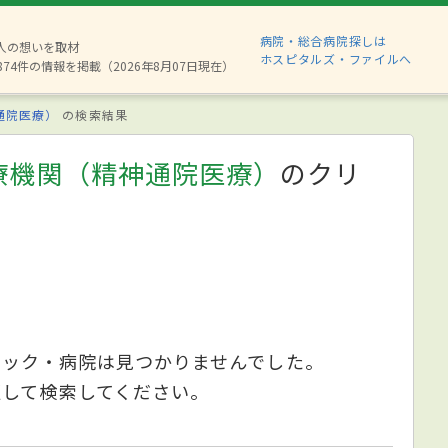
病院・総合病院探しは
6人の想いを取材
ホスピタルズ・ファイルへ
874件の情報を掲載（2026年8月07日現在）
通院医療）
の検索結果
療機関（精神通院医療）
のクリ
ニック・病院は見つかりませんでした。
更して検索してください。