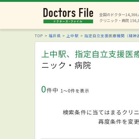
全国のドクター14,36
クリニック・病院 156,
TOP
福井県
上中駅
指定自立支援医療機関（精神
上中駅、指定自立支援医
ニック・病院
0
件中
1〜0件を表示
検索条件に当てはまるクリ
再度条件を変