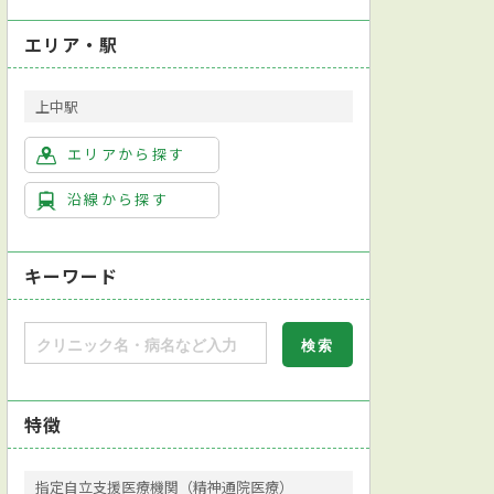
エリア・駅
上中駅
エリアから探す
沿線から探す
キーワード
特徴
指定自立支援医療機関（精神通院医療）