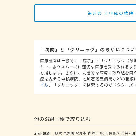
福井県 上中駅の病院
「病院」と「クリニック」のちがいについ
医療機関は一般的に「病院」と「クリニック（診
とで、よりスムーズに適切な医療を受けられるよ
を指します。さらに、先進的な医療に取り組む国
療を支える中核病院、地域密着型病院などの種類
イル
、「クリニック」を検索するのがドクターズ
他の沿線・駅で絞り込む
敦賀
東舞鶴
松尾寺
青郷
三松
若狭高浜
若狭和田
JR小浜線