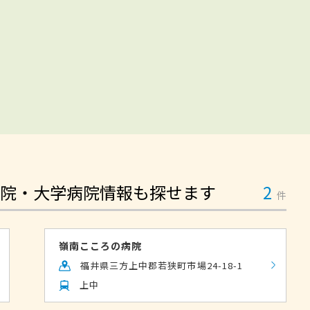
院・大学病院情報も探せます
2
件
嶺南こころの病院
福井県三方上中郡若狭町市場24-18-1
上中