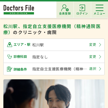
会員登録
ログイン
メニュー
松川駅、指定自立支援医療機関（精神通院医
療）
のクリニック・病院
松川駅
変更
エリア・駅
診療科目
指定なし
変更
指定自立支援医療機関（精神通院医療）
選択
詳細条件