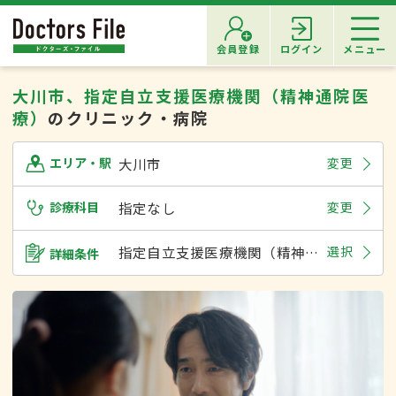
会員登録
ログイン
メニュー
大川市、指定自立支援医療機関（精神通院医
療）
のクリニック・病院
大川市
変更
エリア・駅
診療科目
指定なし
変更
指定自立支援医療機関（精神通院医療）
選択
詳細条件