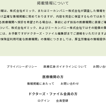
掲載情報について
情報は、株式会社ギミック、またはミーカンパニー株式会社が調査した情報を
だけ正確な情報掲載に努めておりますが、内容を完全に保証するものではあり
る医療機関へ受診を希望される場合は、事前に必ず該当の医療機関に直接ご
ついて、株式会社ギミック、およびミーカンパニー株式会社ではその賠償の
には、お手数ですがドクターズ・ファイル編集部までご連絡をいただけます
康保険証利用可能な医療機関」の情報につきましては、厚生労働省の情報提供
て
プライバシーポリシー
医療広告ガイドラインについて
お問い合
医療機関の方
情報掲載にあたって
お問い合わせ
ドクターズ・ファイル会員の方
ログイン
会員登録