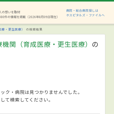
病院・総合病院探しは
2人の想いを取材
ホスピタルズ・ファイルへ
880件の情報を掲載（2026年8月09日現在）
医療・更生医療）
の検索結果
療機関（育成医療・更生医療）
の
ニック・病院は見つかりませんでした。
更して検索してください。