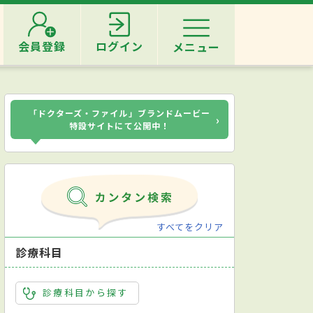
会員登録
ログイン
メニュー
「ドクターズ・ファイル」ブランドムービー
›
特設サイトにて公開中！
すべてをクリア
診療科目
診療科目から探す