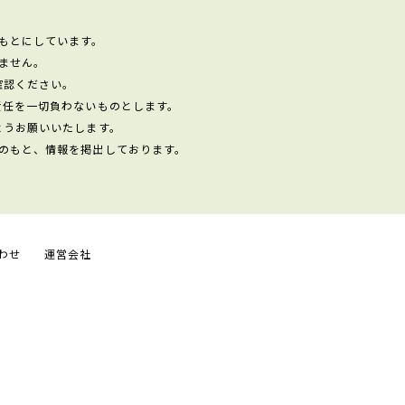
もとにしています。
ません。
確認ください。
責任を一切負わないものとします。
ようお願いいたします。
のもと、情報を掲出しております。
わせ
運営会社