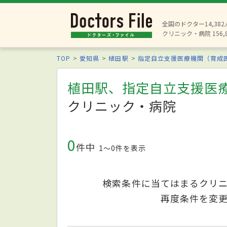
全国のドクター14,38
クリニック・病院 156,
TOP
愛知県
植田駅
指定自立支援医療機関（育成
植田駅、指定自立支援医
クリニック・病院
0
件中
1〜0件を表示
検索条件に当てはまるクリ
再度条件を変