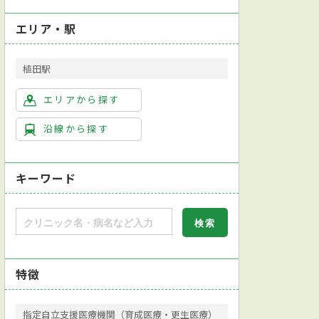
エリア・駅
植田駅
エリアから探す
沿線から探す
キーワード
特徴
指定自立支援医療機関（育成医療・更生医療）