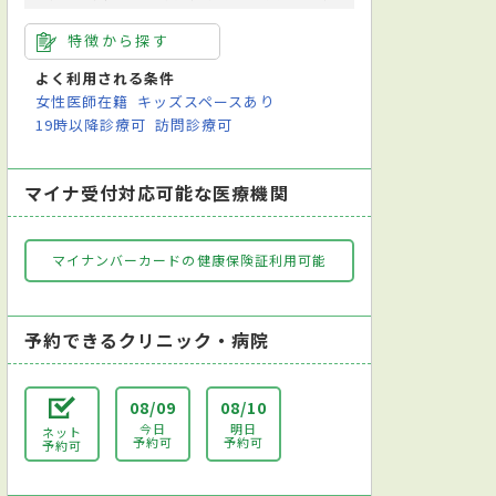
特徴から探す
よく利用される条件
女性医師在籍
キッズスペースあり
19時以降診療可
訪問診療可
マイナ受付対応可能な医療機関
マイナンバーカードの健康保険証利用可能
予約できるクリニック・病院
08/09
08/10
今日
明日
ネット
予約可
予約可
予約可