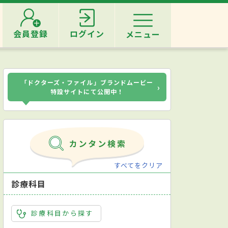
会員登録
ログイン
メニュー
「ドクターズ・ファイル」ブランドムービー
›
特設サイトにて公開中！
すべてをクリア
診療科目
診療科目から探す