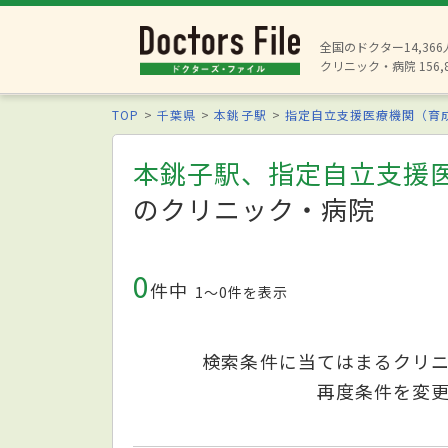
全国のドクター14,36
クリニック・病院 156,
TOP
千葉県
本銚子駅
指定自立支援医療機関（育
本銚子駅、指定自立支援
のクリニック・病院
0
件中
1〜0件を表示
検索条件に当てはまるクリ
再度条件を変