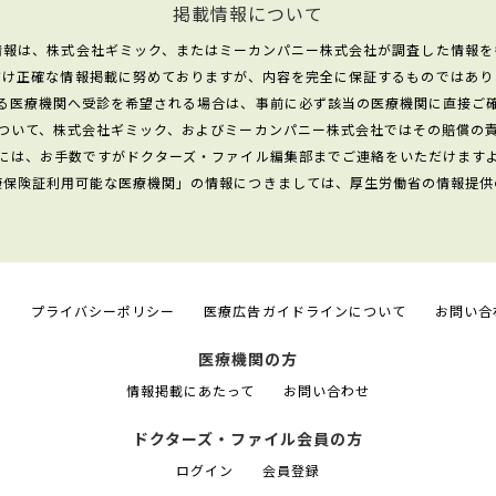
掲載情報について
情報は、株式会社ギミック、またはミーカンパニー株式会社が調査した情報を
だけ正確な情報掲載に努めておりますが、内容を完全に保証するものではあり
る医療機関へ受診を希望される場合は、事前に必ず該当の医療機関に直接ご
ついて、株式会社ギミック、およびミーカンパニー株式会社ではその賠償の
には、お手数ですがドクターズ・ファイル編集部までご連絡をいただけます
康保険証利用可能な医療機関」の情報につきましては、厚生労働省の情報提供
て
プライバシーポリシー
医療広告ガイドラインについて
お問い合
医療機関の方
情報掲載にあたって
お問い合わせ
ドクターズ・ファイル会員の方
ログイン
会員登録