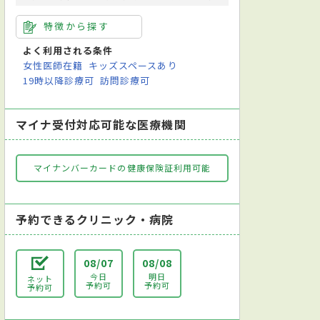
特徴から探す
よく利用される条件
女性医師在籍
キッズスペースあり
19時以降診療可
訪問診療可
マイナ受付対応可能な医療機関
マイナンバーカードの健康保険証利用可能
予約できるクリニック・病院
08/07
08/08
今日
明日
ネット
予約可
予約可
予約可