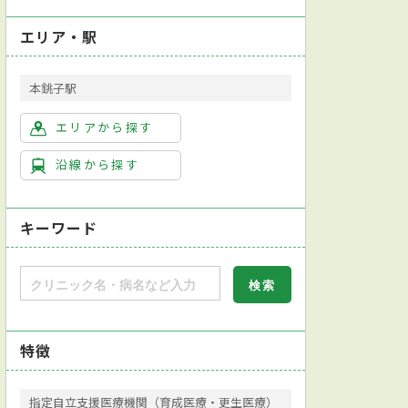
エリア・駅
本銚子駅
エリアから探す
沿線から探す
キーワード
特徴
指定自立支援医療機関（育成医療・更生医療）