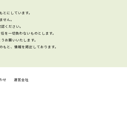
もとにしています。
ません。
確認ください。
責任を一切負わないものとします。
ようお願いいたします。
のもと、情報を掲出しております。
わせ
運営会社