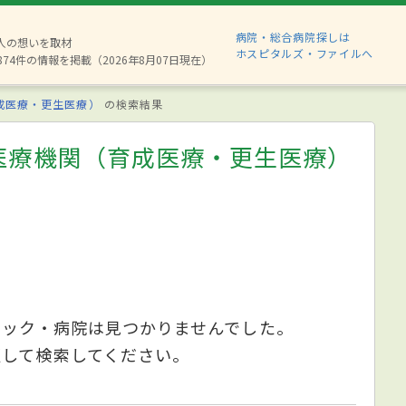
病院・総合病院探しは
6人の想いを取材
ホスピタルズ・ファイルへ
874件の情報を掲載（2026年8月07日現在）
成医療・更生医療）
の検索結果
医療機関（育成医療・更生医療）
ニック・病院は見つかりませんでした。
更して検索してください。