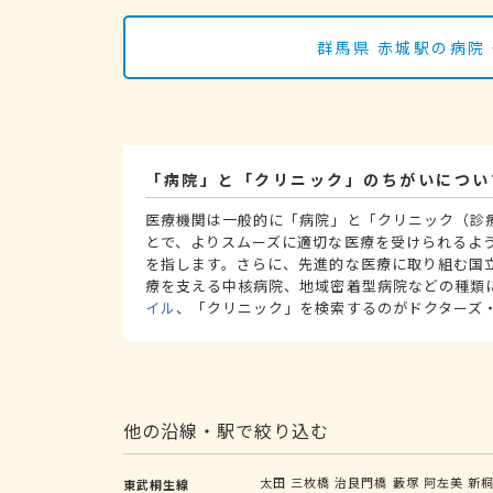
群馬県 赤城駅の病院
「病院」と「クリニック」のちがいについ
医療機関は一般的に「病院」と「クリニック（診
とで、よりスムーズに適切な医療を受けられるよ
を指します。さらに、先進的な医療に取り組む国
療を支える中核病院、地域密着型病院などの種類
イル
、「クリニック」を検索するのがドクターズ
他の沿線・駅で絞り込む
太田
三枚橋
治良門橋
藪塚
阿左美
新
東武桐生線