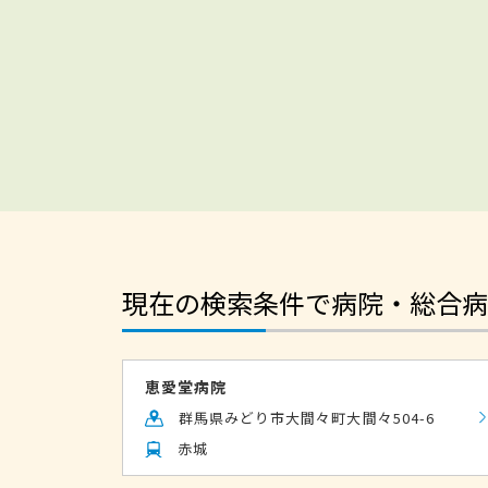
現在の検索条件で病院・総合病
恵愛堂病院
群馬県みどり市大間々町大間々504-6
赤城