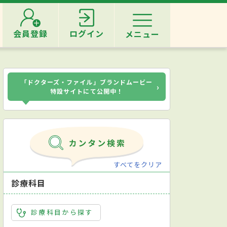
会員登録
ログイン
メニュー
「ドクターズ・ファイル」ブランドムービー
›
特設サイトにて公開中！
すべてをクリア
診療科目
診療科目から探す