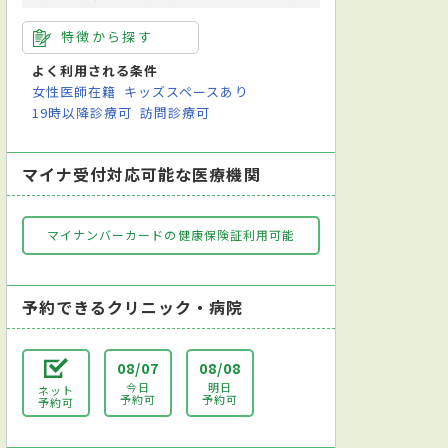
特徴から探す
よく利用される条件
女性医師在籍
キッズスペースあり
19時以降診療可
訪問診療可
マイナ受付対応可能な医療機関
マイナンバーカードの健康保険証利用可能
予約できるクリニック・病院
08/07
08/08
今日
明日
ネット
予約可
予約可
予約可