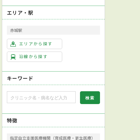
エリア・駅
赤城駅
エリアから探す
沿線から探す
キーワード
特徴
指定自立支援医療機関（育成医療・更生医療）