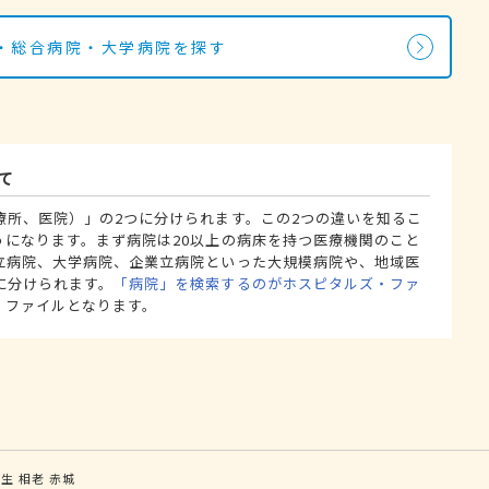
・総合病院・大学病院を探す
て
療所、医院）」の2つに分けられます。この2つの違いを知るこ
うになります。まず病院は20以上の病床を持つ医療機関のこと
立病院、大学病院、企業立病院といった大規模病院や、地域医
に分けられます。
「病院」を検索するのがホスピタルズ・ファ
・ファイルとなります。
桐生
相老
赤城