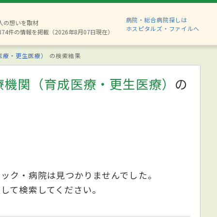
病院・総合病院探しは
6人の想いを取材
ホスピタルズ・ファイルへ
874件の情報を掲載（2026年8月07日現在）
医療・更生医療）
の検索結果
療機関（育成医療・更生医療）
の
ニック・病院は見つかりませんでした。
更して検索してください。