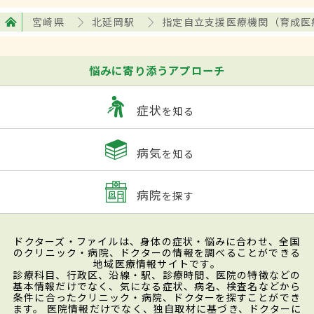
宮崎県
北延岡駅
指定自立支援医療機関（育成医
悩みに寄り添うアプローチ
症状
を知る
病気
を知る
病院
を探す
ドクターズ・ファイルは、身体の症状・悩みに合わせ、全国
のクリニック・病院、ドクターの情報を調べることができる
地域医療情報サイトです。
診療科目、行政区、沿線・駅、診療時間、医院の特徴などの
基本情報だけでなく、気になる症状、病名、検査名などから
条件に合ったクリニック・病院、ドクターを探すことができ
ます。 医院情報だけでなく、独自取材に基づき、ドクターに