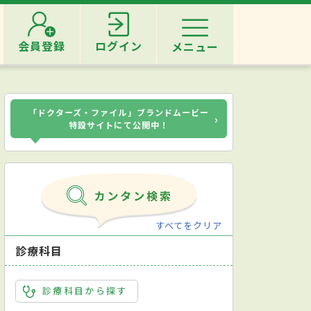
会員登録
ログイン
メニュー
「ドクターズ・ファイル」ブランドムービー
›
特設サイトにて公開中！
すべてをクリア
診療科目
診療科目から探す