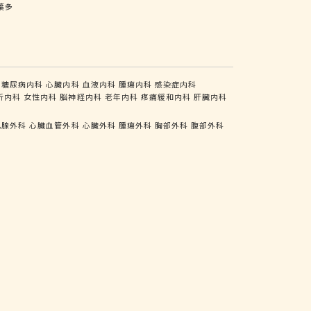
葉多
糖尿病内科
心臓内科
血液内科
腫瘍内科
感染症内科
析内科
女性内科
脳神経内科
老年内科
疼痛緩和内科
肝臓内科
乳腺外科
心臓血管外科
心臓外科
腫瘍外科
胸部外科
腹部外科