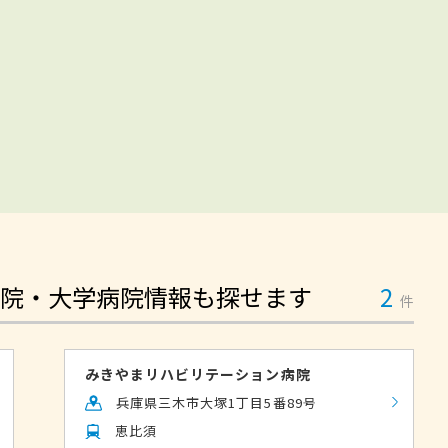
院・大学病院情報も探せます
2
件
みきやまリハビリテーション病院
兵庫県三木市大塚1丁目5番89号
恵比須