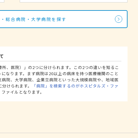
院・総合病院・大学病院を探す
て
療所、医院）」の2つに分けられます。この2つの違いを知るこ
うになります。まず病院は20以上の病床を持つ医療機関のこと
立病院、大学病院、企業立病院といった大規模病院や、地域医
に分けられます。
「病院」を検索するのがホスピタルズ・ファ
・ファイルとなります。