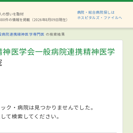
病院・総合病院探しは
2人の想いを取材
ホスピタルズ・ファイルへ
880件の情報を掲載（2026年8月09日現在）
般病院連携精神医学専門医
の検索結果
精神医学会一般病院連携精神医学
院
ニック・病院は見つかりませんでした。
更して検索してください。