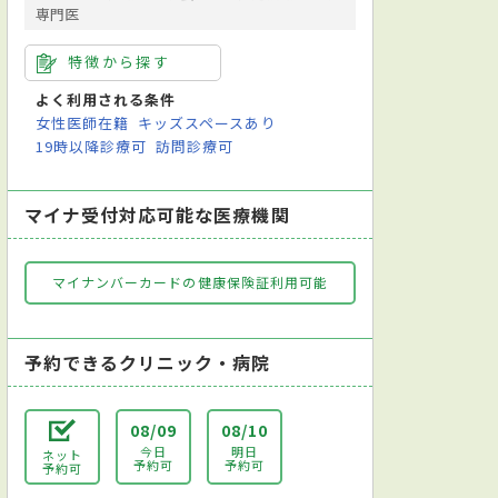
専門医
特徴から探す
よく利用される条件
女性医師在籍
キッズスペースあり
19時以降診療可
訪問診療可
マイナ受付対応可能な医療機関
マイナンバーカードの健康保険証利用可能
予約できるクリニック・病院
08/09
08/10
今日
明日
ネット
予約可
予約可
予約可