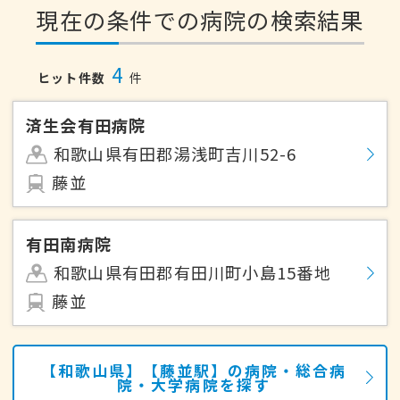
現在の条件での病院の検索結果
4
ヒット件数
件
済生会有田病院
和歌山県有田郡湯浅町吉川52-6
藤並
有田南病院
和歌山県有田郡有田川町小島15番地
藤並
【和歌山県】【藤並駅】の病院・総合病
院・大学病院を探す