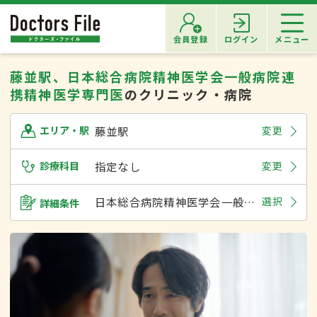
会員登録
ログイン
メニュー
藤並駅、日本総合病院精神医学会一般病院連
携精神医学専門医
のクリニック・病院
藤並駅
変更
エリア・駅
診療科目
指定なし
変更
日本総合病院精神医学会一般病院連携精神医学専門医
選択
詳細条件